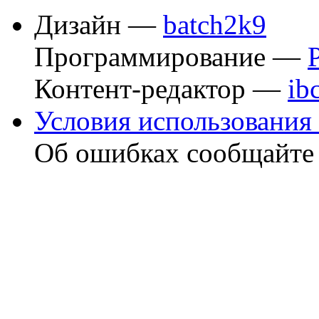
Дизайн —
batch2k9
Программирование —
Контент-редактор —
ib
Условия использования 
Об ошибках сообщайт