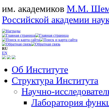
им. академиков
М.М. Шем
Российской академии нау
RU
EN
Об Институте
Структура Института
Научно-исследовател
Лаборатория функ