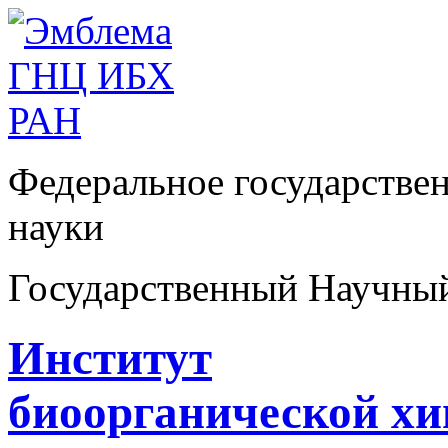
Федеральное государстве
науки
Государственный Научны
Институт
биоорганической х