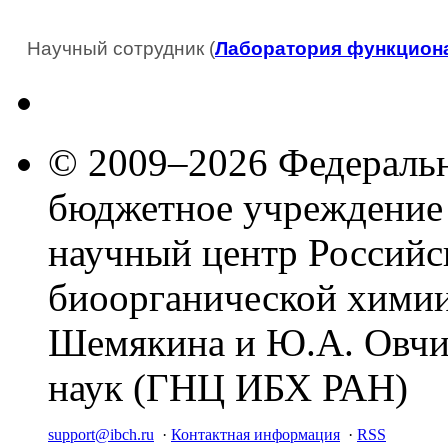
Научный сотрудник (
Лаборатория функциона
© 2009–2026 Федеральн
бюджетное учреждение
научный центр Российс
биоорганической химии
Шемякина и Ю.А. Овчи
наук (ГНЦ ИБХ РАН)
support@ibch.ru
·
Контактная информация
·
RSS