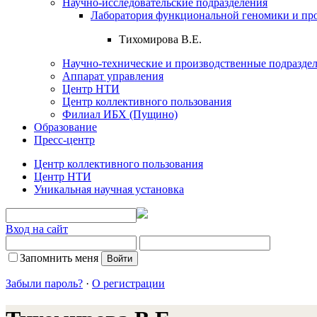
Научно-исследовательские подразделения
Лаборатория функциональной геномики и пр
Тихомирова В.Е.
Научно-технические и производственные подразде
Аппарат управления
Центр НТИ
Центр коллективного пользования
Филиал ИБХ (Пущино)
Образование
Пресс-центр
Центр коллективного пользования
Центр НТИ
Уникальная научная установка
Вход на сайт
Запомнить меня
Забыли пароль?
·
О регистрации