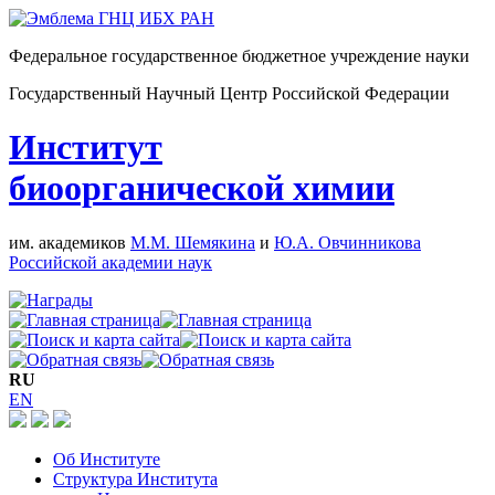
Федеральное государственное бюджетное учреждение науки
Государственный Научный Центр Российской Федерации
Институт
биоорганической химии
им. академиков
М.М. Шемякина
и
Ю.А. Овчинникова
Российской академии наук
RU
EN
Об Институте
Структура Института