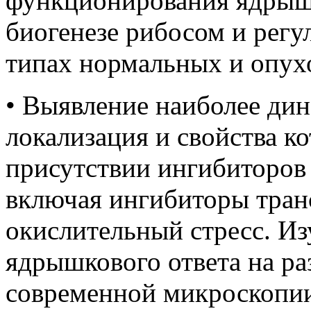
функционирования ядрыш
биогенезе рибосом и регу
типах нормальных и опухо
• Выявление наиболее ди
локализация и свойства к
присутствии ингибиторов 
включая ингибиторы тран
окислительный стресс. И
ядрышкового ответа на ра
современной микроскопи