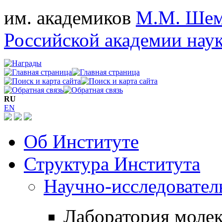
им. академиков
М.М. Шем
Российской академии нау
RU
EN
Об Институте
Структура Института
Научно-исследовател
Лаборатория моле