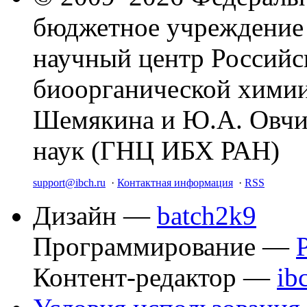
бюджетное учреждение
научный центр Российс
биоорганической химии
Шемякина и Ю.А. Овчи
наук (ГНЦ ИБХ РАН)
support@ibch.ru
·
Контактная информация
·
RSS
Дизайн —
batch2k9
Программирование —
Контент-редактор —
ib