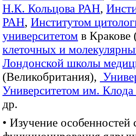
Н.К. Кольцова РАН
,
Инсти
РАН
,
Институтом цитоло
университетом
в Кракове 
клеточных и молекулярны
Лондонской школы медиц
(Великобритания),
Униве
Университетом им. Клода
др.
• Изучение особенностей 