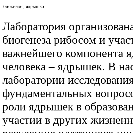
биохимия, ядрышко
Лаборатория организована
биогенеза рибосом и учас
важнейшего компонента я
человека – ядрышек. В н
лаборатории исследовани
фундаментальных вопросо
роли ядрышек в образован
участии в других жизнен