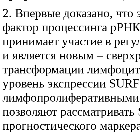
2. Впервые доказано, чт
фактор процессинга рРН
принимает участие в рег
и является новым – сверх
трансформации лимфоцитов
уровень экспрессии SUR
лимфопролиферативными 
позволяют рассматривать 
прогностического маркер