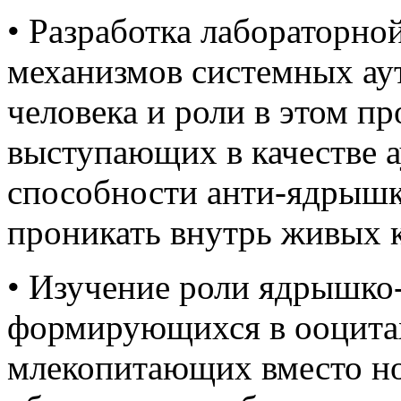
• Разработка лабораторно
механизмов системных а
человека и роли в этом п
выступающих в качестве а
способности анти-ядрыш
проникать внутрь живых к
• Изучение роли ядрышко
формирующихся в ооцита
млекопитающих вместо н