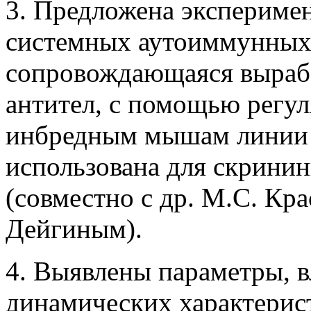
3. Предложена экспериме
системных аутоиммунных 
сопровождающаяся выраб
антител, с помощью регу
инбредным мышам линии 
использована для скрини
(совместно с др. М.С. Кр
Дейгиным).
4. Выявлены параметры, 
динамических характерис