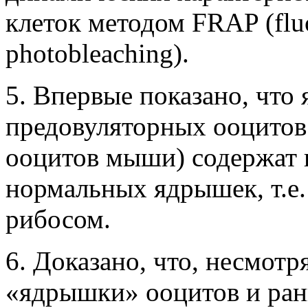
клеток методом FRAP (fluo
photobleaching).
5. Впервые показано, что
предовуляторных ооцитов
ооцитов мыши) содержат 
нормальных ядрышек, т.е.
рибосом.
6. Доказано, что, несмотр
«ядрышки» ооцитов и ра