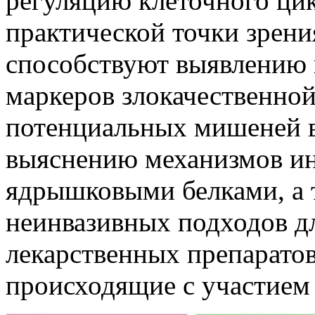
регуляцию клеточного ци
практической точки зрени
способствуют выявлению
маркеров злокачественно
потенциальных мишеней в
выяснению механизмов ин
ядрышковыми белками, а 
неинвазивных подходов д
лекарственных препарато
происходящие с участием