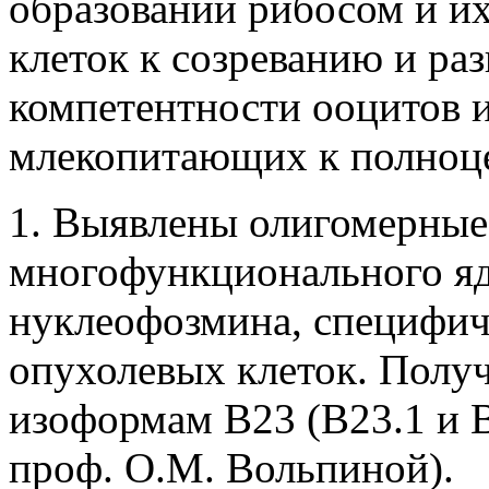
образовании рибосом и их
клеток к созреванию и ра
компетентности ооцитов 
млекопитающих к полноц
1. Выявлены олигомерны
многофункционального я
нуклеофозмина, специфич
опухолевых клеток. Полу
изоформам В23 (B23.1 и B
проф. О.М. Вольпиной).