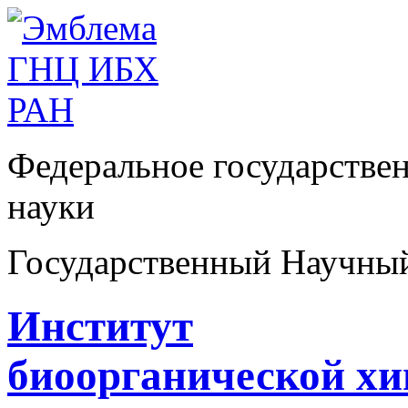
Федеральное государстве
науки
Государственный Научны
Институт
биоорганической х