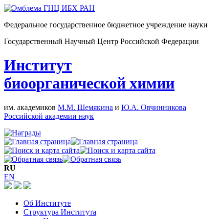
Федеральное государственное бюджетное учреждение науки
Государственный Научный Центр Российской Федерации
Институт
биоорганической химии
им. академиков
М.М. Шемякина
и
Ю.А. Овчинникова
Российской академии наук
RU
EN
Об Институте
Структура Института