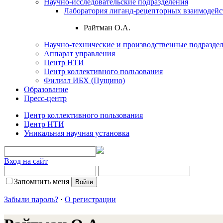
Научно-исследовательские подразделения
Лаборатория лиганд-рецепторных взаимодей
Райтман О.А.
Научно-технические и производственные подразде
Аппарат управления
Центр НТИ
Центр коллективного пользования
Филиал ИБХ (Пущино)
Образование
Пресс-центр
Центр коллективного пользования
Центр НТИ
Уникальная научная установка
Вход на сайт
Запомнить меня
Забыли пароль?
·
О регистрации