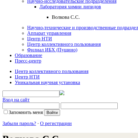
Научно-исследовательские подразделения
Лаборатория химии липидов
Волкова С.С.
Научно-технические и производственные подразде
Аппарат управления
Центр НТИ
Центр коллективного пользования
Филиал ИБХ (Пущино)
Образование
Пресс-центр
Центр коллективного пользования
Центр НТИ
Уникальная научная установка
Вход на сайт
Запомнить меня
Забыли пароль?
·
О регистрации