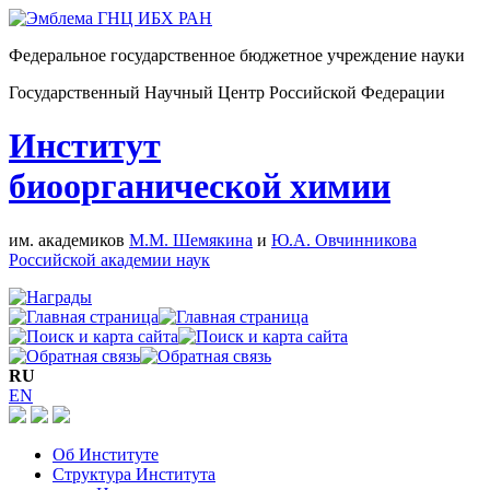
Федеральное государственное бюджетное учреждение науки
Государственный Научный Центр Российской Федерации
Институт
биоорганической химии
им. академиков
М.М. Шемякина
и
Ю.А. Овчинникова
Российской академии наук
RU
EN
Об Институте
Структура Института