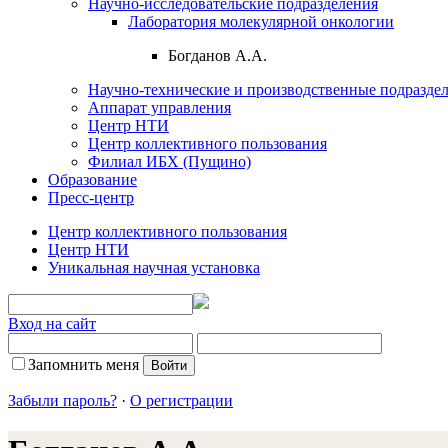
Научно-исследовательские подразделения
Лаборатория молекулярной онкологии
Богданов А.А.
Научно-технические и производственные подразде
Аппарат управления
Центр НТИ
Центр коллективного пользования
Филиал ИБХ (Пущино)
Образование
Пресс-центр
Центр коллективного пользования
Центр НТИ
Уникальная научная установка
Вход на сайт
Запомнить меня
Забыли пароль?
·
О регистрации