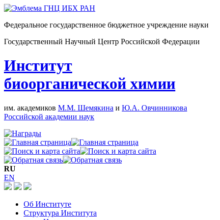
Федеральное государственное бюджетное учреждение науки
Государственный Научный Центр Российской Федерации
Институт
биоорганической химии
им. академиков
М.М. Шемякина
и
Ю.А. Овчинникова
Российской академии наук
RU
EN
Об Институте
Структура Института