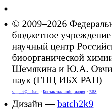
© 2009–2026 Федеральн
бюджетное учреждение
научный центр Российс
биоорганической химии
Шемякина и Ю.А. Овчи
наук (ГНЦ ИБХ РАН)
support@ibch.ru
·
Контактная информация
·
RSS
Дизайн —
batch2k9