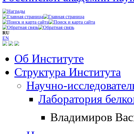
RU
EN
Об Институте
Структура Института
Научно-исследовател
Лаборатория белко
Владимиров Вас