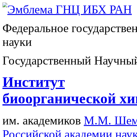
Федеральное государстве
науки
Государственный Научны
Институт
биоорганической х
им. академиков
М.М. Шем
Российской академии нау