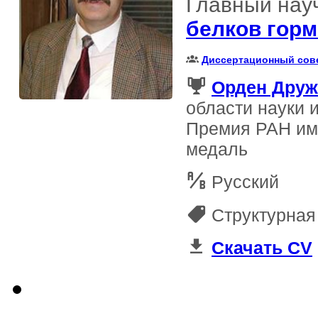
Главный науч
белков гор
Диссертационный сов
Орден Дру
области науки 
Премия РАН име
медаль
Русский
Структурная
Скачать CV