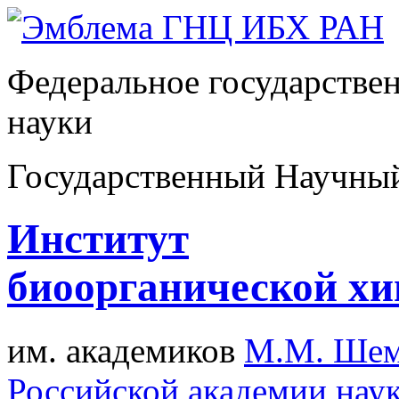
Федеральное государстве
науки
Государственный Научны
Институт
биоорганической х
им. академиков
М.М. Шем
Российской академии нау