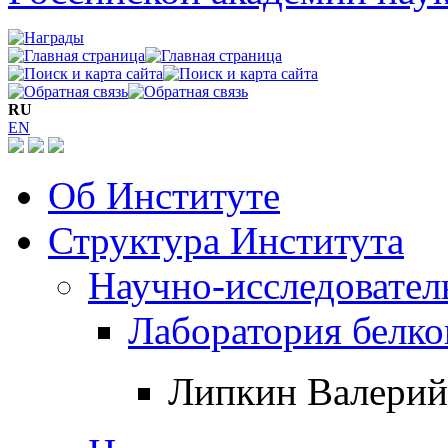
RU
EN
Об Институте
Структура Института
Научно-исследовател
Лаборатория белко
Липкин Валери