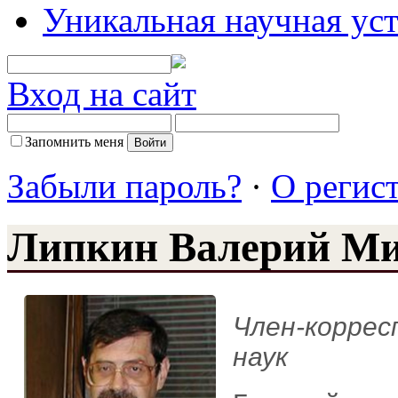
Уникальная научная ус
Вход на сайт
Запомнить меня
Забыли пароль?
·
О регис
Липкин Валерий М
Член-коррес
наук