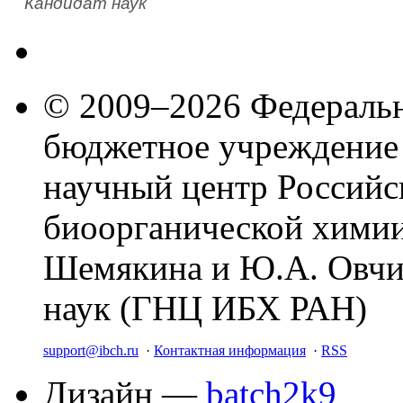
Кандидат наук
© 2009–2026 Федеральн
бюджетное учреждение
научный центр Российс
биоорганической химии
Шемякина и Ю.А. Овчи
наук (ГНЦ ИБХ РАН)
support@ibch.ru
·
Контактная информация
·
RSS
Дизайн —
batch2k9