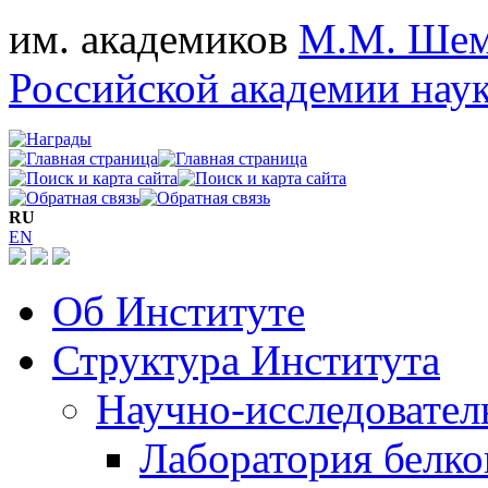
им. академиков
М.М. Шем
Российской академии нау
RU
EN
Об Институте
Структура Института
Научно-исследовател
Лаборатория белко