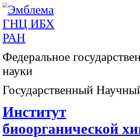
Федеральное государстве
науки
Государственный Научны
Институт
биоорганической х