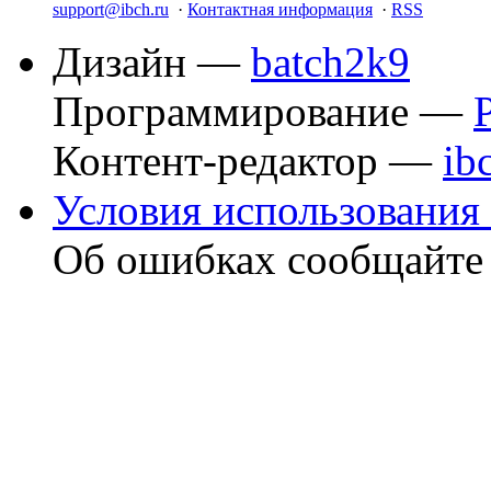
support@ibch.ru
·
Контактная информация
·
RSS
Дизайн —
batch2k9
Программирование —
Контент-редактор —
ib
Условия использования 
Об ошибках сообщайт