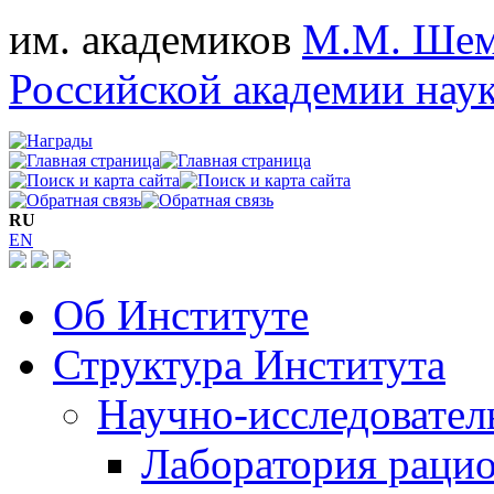
им. академиков
М.М. Шем
Российской академии нау
RU
EN
Об Институте
Структура Института
Научно-исследовател
Лаборатория рацио