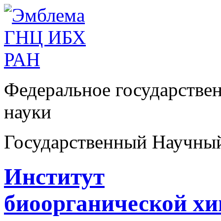
Федеральное государстве
науки
Государственный Научны
Институт
биоорганической х