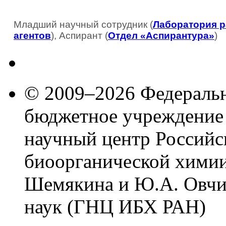
Младший научный сотрудник (
Лаборатория р
агентов
), Аспирант (
Отдел «Аспирантура»
)
© 2009–2026 Федеральн
бюджетное учреждение
научный центр Российс
биоорганической химии
Шемякина и Ю.А. Овчи
наук (ГНЦ ИБХ РАН)