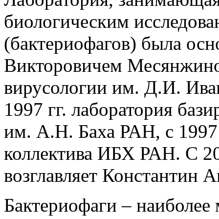
биологическим исследова
(бактериофагов) была ос
Викторовичем Месянжинов
вирусологии им. Д.И. Ив
1997 гг. лаборатория баз
им. А.Н. Баха РАН, с 1997
коллектива ИБХ РАН. С 2
возглавляет Константин 
Бактериофаги – наиболее