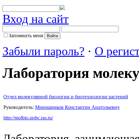
Вход на сайт
Запомнить меня
Забыли пароль?
·
О регис
Лаборатория молек
Отдел молекулярной биологии и биотехнологии растений
Руководитель:
Мирошников Константин Анатольевич
http://molbio.siobc.ras.ru/
Лаборатория, занимающая