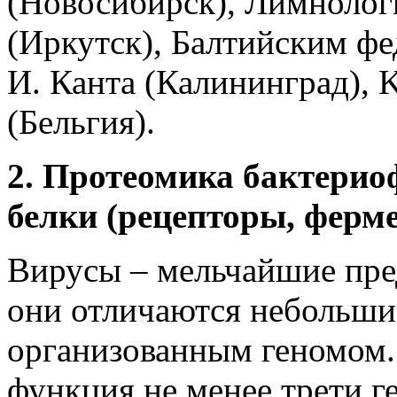
(Новосибирск), Лимноло
(Иркутск), Балтийским ф
И. Канта (Калининград), K
(Бельгия).
2. Протеомика бактери
белки (рецепторы, ферм
Вирусы – мельчайшие пре
они отличаются небольши
организованным геномом. 
функция не менее трети г