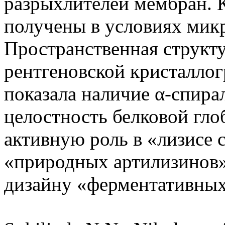
разрыхлителей мембран. 
получены в условиях мик
Пространственная структу
рентгеновской кристаллог
показала наличие α-спир
целостность белковой гло
активную роль в «лизисе 
«природных артилизинов
дизайну «ферментативных