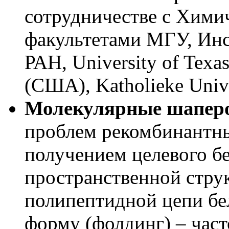
сотрудничестве с Хими
факультетами МГУ, Инс
РАН, University of Texas
(США), Katholieke Unive
Молекулярные шапер
проблем рекомбинантны
получением целевого б
пространственной стру
полипептидной цепи бе
форму (фолдинг) – час