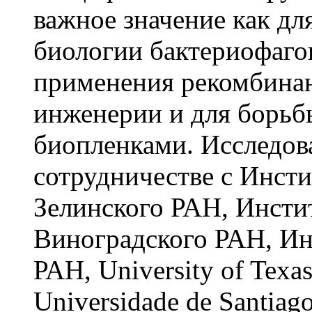
важное значение как д
биологии бактериофагов
применения рекомбинан
инженерии и для борьб
биопленками. Исследов
сотрудничестве с Инст
Зелинского РАН, Инсти
Виноградского РАН, Ин
РАН, University of Texa
Universidade de Santiag