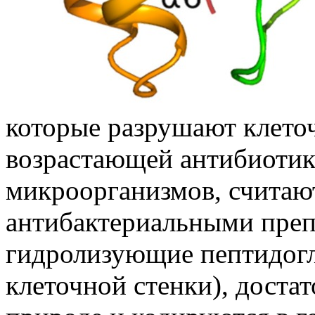
которые разрушают клеточ
возрастающей антибиотик
микроорганизмов, считаю
антибактериальными преп
гидролизующие пептидогл
клеточной стенки), доста