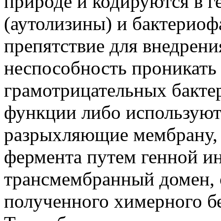
природе и кодируются в г
(аутолизины) и бактериоф
препятствие для внедрения
неспособность проникать
грамотрицательных бакте
функции либо используют
разрыхляющие мембрану, 
фермента путем генной и
трансмембранный домен,
полученного химерного бе