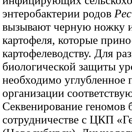
инфицирующих сельскохоз
энтеробактерии родов
Pec
вызывают черную ножку и
картофеля, которые прино
картофелеводству. Для ра
биологической защиты ур
необходимо углубленное 
организации соответству
Секвенирование геномов 
сотрудничестве с ЦКП 