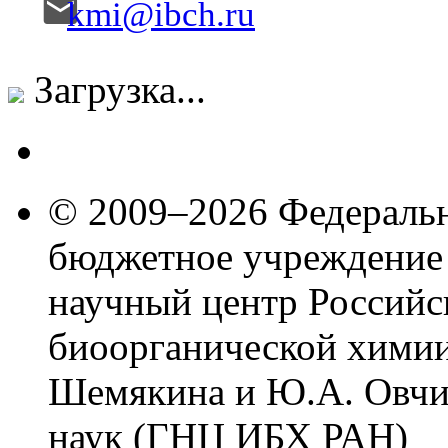
kmi@ibch.ru
Загрузка...
© 2009–2026 Федеральн
бюджетное учреждение
научный центр Российс
биоорганической химии
Шемякина и Ю.А. Овчи
наук (ГНЦ ИБХ РАН)