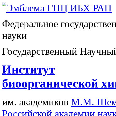
Федеральное государстве
науки
Государственный Научны
Институт
биоорганической х
им. академиков
М.М. Шем
Российской академии нау