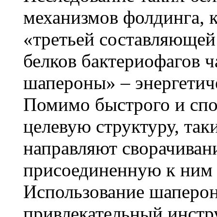
механизмов фолдинга, 
«третьей составляющей 
белков бактериофагов ч
шапероны» – энергетич
Помимо быcтрого и спо
целевую структуру, та
направляют сворачиван
присоединенную к ним 
Использование шаперон
привлекательный инстр