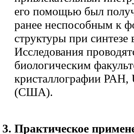
его помощью был получе
ранее неспособным к 
структуры при синтезе 
Исследования проводятс
биологическим факуль
кристаллографии РАН, U
(США).
3. Практическое примен