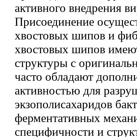
активного внедрения в
Присоединение осуществ
хвостовых шипов и фиб
хвостовых шипов имею
структуры с оригиналь
часто обладают дополн
активностью для разру
экзополисахаридов бак
ферментативных механи
специфичности и струк