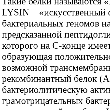
Такие белки называются 
LYSIN
– «искусственный 
бактериальных геномов н
предсказанной пептидогл
которого на С-конце имее
образующая положительно
возможной трансмембран
рекомбинантный белок (
A
бактериолитическую акти
грамотрицательных бакте