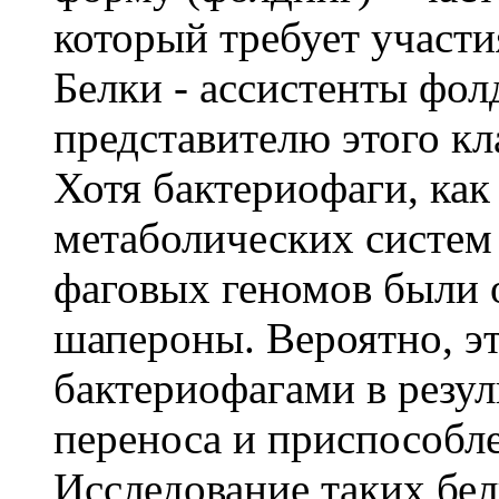
который требует участ
Белки - ассистенты фол
представителю этого кл
Хотя бактериофаги, как
метаболических систем 
фаговых геномов были
шапероны. Вероятно, э
бактериофагами в резул
переноса и приспособл
Исследование таких бе