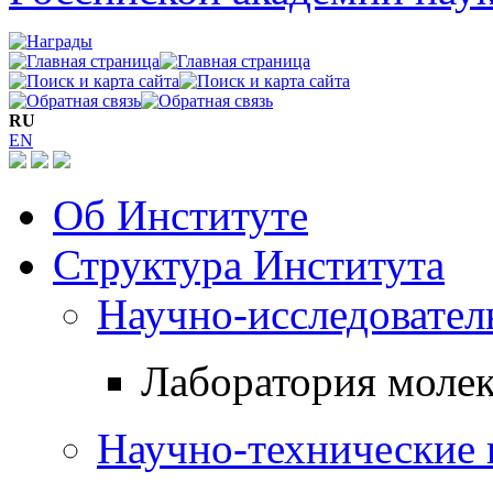
RU
EN
Об Институте
Структура Института
Научно-исследовател
Лаборатория моле
Научно-технические 