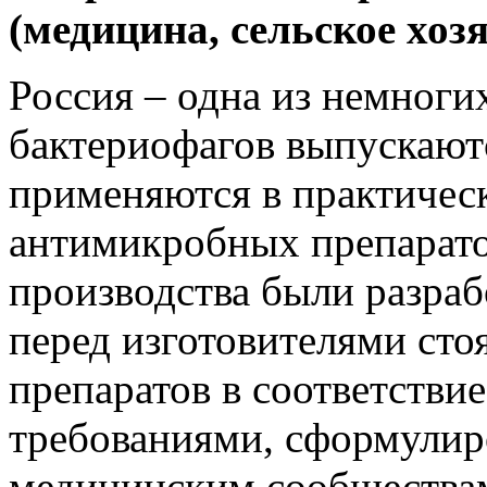
(медицина, сельское хоз
Россия – одна из немногих
бактериофагов выпускаю
применяются в практическ
антимикробных препарато
производства были разрабо
перед изготовителями сто
препаратов в соответстви
требованиями, сформули
медицинским сообществам