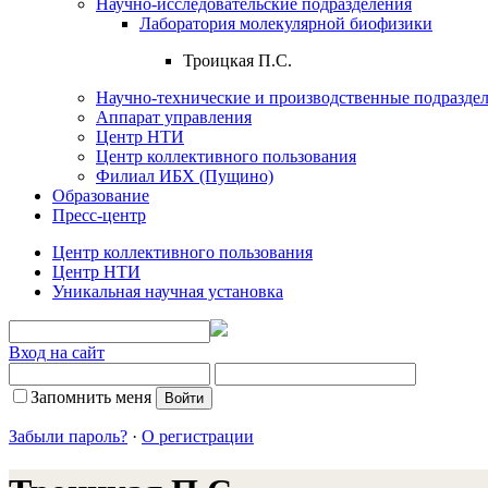
Научно-исследовательские подразделения
Лаборатория молекулярной биофизики
Троицкая П.С.
Научно-технические и производственные подразде
Аппарат управления
Центр НТИ
Центр коллективного пользования
Филиал ИБХ (Пущино)
Образование
Пресс-центр
Центр коллективного пользования
Центр НТИ
Уникальная научная установка
Вход на сайт
Запомнить меня
Забыли пароль?
·
О регистрации