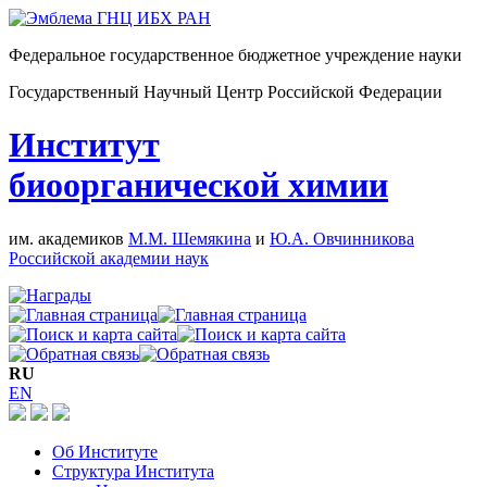
Федеральное государственное бюджетное учреждение науки
Государственный Научный Центр Российской Федерации
Институт
биоорганической химии
им. академиков
М.М. Шемякина
и
Ю.А. Овчинникова
Российской академии наук
RU
EN
Об Институте
Структура Института