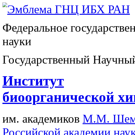
Федеральное государстве
науки
Государственный Научны
Институт
биоорганической х
им. академиков
М.М. Шем
Российской академии нау