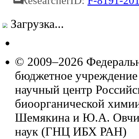
ResearcherID:
F-8191-20
Загрузка...
© 2009–2026 Федеральн
бюджетное учреждение
научный центр Российс
биоорганической химии
Шемякина и Ю.А. Овчи
наук (ГНЦ ИБХ РАН)