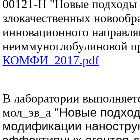
00121-Н "Новые подходы 
злокачественных новообр
инновационного направл
неиммуноглобулиновой пр
КОМФИ_2017.pdf
В лаборатории выполняет
мол_эв_а "
Новые подход
модификации нанострук