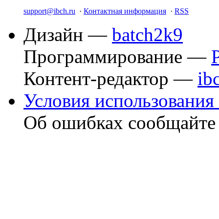
support@ibch.ru
·
Контактная информация
·
RSS
Дизайн —
batch2k9
Программирование —
Контент-редактор —
ib
Условия использования 
Об ошибках сообщайт