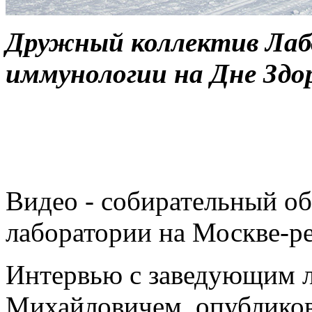
Дружный коллектив Лаб
иммунологии на Дне Здор
Видео - собирательный о
лаборатории на Москве-р
Интервью с заведующим 
Михайловичем, опубликов