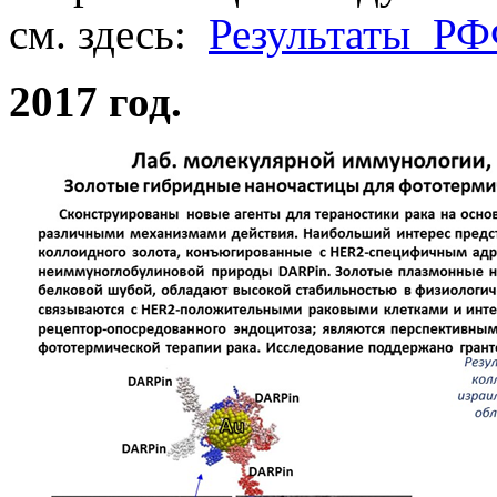
см. здесь:
Результаты_Р
2017 год.