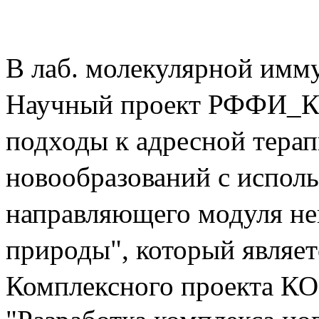
В лаб. молекулярной им
Научный проект РФФИ_К
подходы к адресной тера
новообразований с испол
направляющего модуля н
природы"
, который являе
Комплексного проекта К