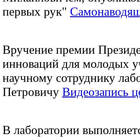
первых рук"
Самонаводяще
Вручение премии Президен
инноваций для молодых у
научному сотруднику лаб
Петровичу
Видеозапись 
В лаборатории выполняе