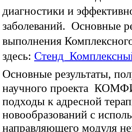
диагностики и эффективн
заболеваний. Основные ре
выполнения Комплексного
здесь:
Стенд_Комплексны
Основные результаты, по
научного проекта КОМФИ
подходы к адресной тера
новообразований с испол
направляющего модуля н