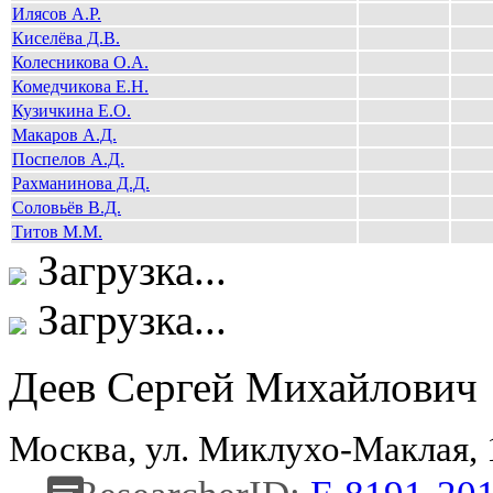
Илясов А.Р.
Киселёва Д.В.
Колесникова О.А.
Комедчикова Е.Н.
Кузичкина Е.О.
Макаров А.Д.
Поспелов А.Д.
Рахманинова Д.Д.
Соловьёв В.Д.
Титов М.М.
Загрузка...
Загрузка...
Деев Сергей Михайлович
Москва, ул. Миклухо-Маклая,