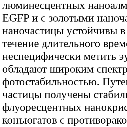
люминесцентных наноалм
EGFP и с золотыми наноч
наночастицы устойчивы в 
течение длительного врем
неспецифически метить э
обладают широким спектр
фотостабильностью. Путе
частицы получены стабил
флуоресцентных нанокрист
конъюгатов с противорак