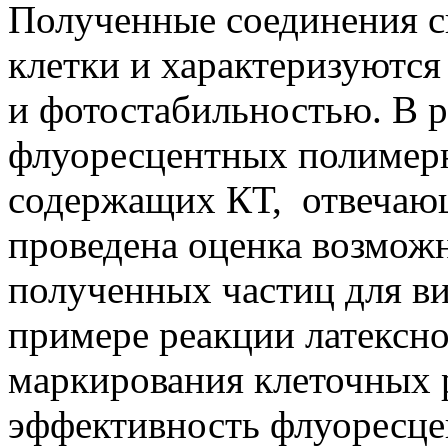
Полученные соединения с
клетки и характеризуютс
и фотостабильностью. В р
флуоресцентных полимерн
содержащих КТ, отвечающ
проведена оценка возмож
полученных частиц для в
примере реакции латексн
маркирования клеточных 
эффективность флуоресце