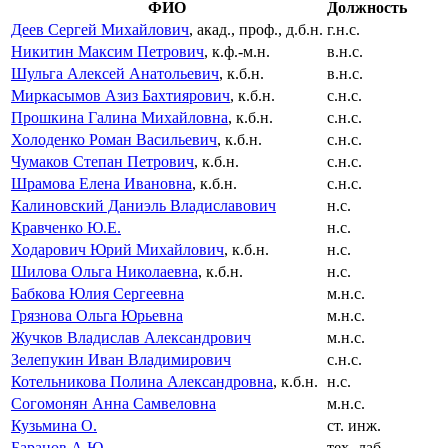
ФИО
Должность
Деев Сергей Михайлович
, акад., проф., д.б.н.
г.н.с.
Никитин Максим Петрович
, к.ф.-м.н.
в.н.с.
Шульга Алексей Анатольевич
, к.б.н.
в.н.с.
Миркасымов Азиз Бахтиярович
, к.б.н.
с.н.с.
Прошкина Галина Михайловна
, к.б.н.
с.н.с.
Холоденко Роман Васильевич
, к.б.н.
с.н.с.
Чумаков Степан Петрович
, к.б.н.
с.н.с.
Шрамова Елена Ивановна
, к.б.н.
с.н.с.
Калиновский Даниэль Владиславович
н.с.
Кравченко Ю.Е.
н.с.
Ходарович Юрий Михайлович
, к.б.н.
н.с.
Шилова Ольга Николаевна
, к.б.н.
н.с.
Бабкова Юлия Сергеевна
м.н.с.
Грязнова Ольга Юрьевна
м.н.с.
Жучков Владислав Александрович
м.н.с.
Зелепукин Иван Владимирович
с.н.с.
Котельникова Полина Александровна
, к.б.н.
н.с.
Согомонян Анна Самвеловна
м.н.с.
Кузьмина О.
ст. инж.
Баранов А.Ю.
тех.-лаб.