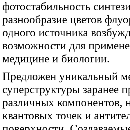
фотостабильность синтез
разнообразие цветов флу
одного источника возбуж
возможности для примене
медицине и биологии.
Предложен уникальный ме
суперструктуры заранее 
различных компонентов, 
квантовых точек и антител
поверхности. Создаваемы