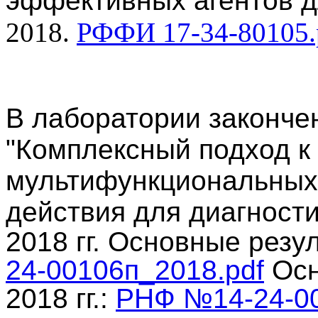
эффективных агентов д
2018.
РФФИ 17-34-80105.
В лаборатории законче
"
Комплексный подход к
мультифункциональных
действия для диагности
2018 гг. Основные резу
24-00106п_2018.pdf
Осн
2018 гг.:
РНФ №14-24-00