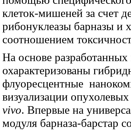
клеток-мишеней за счет д
рибонуклеазы барназы и 
соотношением токсичност
На основе разработанных
охарактеризованы гибри
флуоресцентные наноком
визуализации опухолевых
vivo
. Впервые на универс
модуля барназа-барстар 