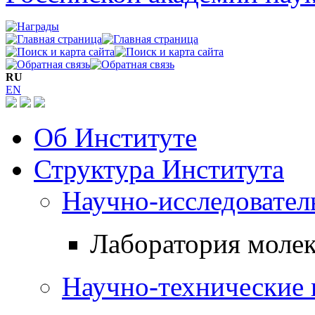
RU
EN
Об Институте
Структура Института
Научно-исследовател
Лаборатория моле
Научно-технические 