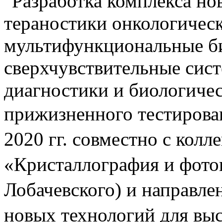
"Разработка комплекса но
тераностики онкологическ
мультифункциональные б
сверхчувствительные сис
диагностики и биологиче
прижизненного тестирова
2020 гг. совместно с ко
«Кристаллография и фото
Лобачевского) и направле
новых технологий для вы