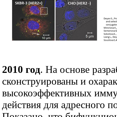
2010 год
. На основе разр
сконструированы и охара
высокоэффективных имму
действия для адресного п
Показано, что бифункцио