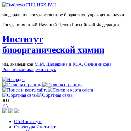
Федеральное государственное бюджетное учреждение науки
Государственный Научный Центр Российской Федерации
Институт
биоорганической химии
им. академиков
М.М. Шемякина
и
Ю.А. Овчинникова
Российской академии наук
RU
EN
Об Институте
Структура Института