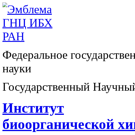
Федеральное государстве
науки
Государственный Научны
Институт
биоорганической х