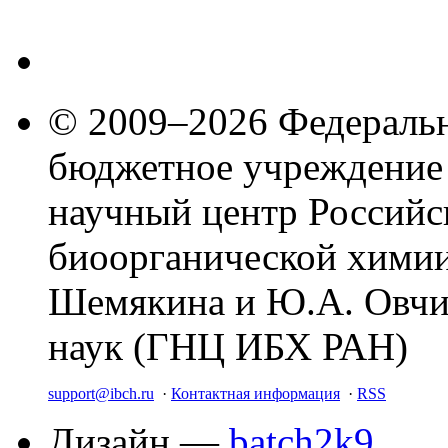
© 2009–2026 Федеральн
бюджетное учреждение
научный центр Российс
биоорганической химии
Шемякина и Ю.А. Овчи
наук (ГНЦ ИБХ РАН)
support@ibch.ru
·
Контактная информация
·
RSS
Дизайн —
batch2k9