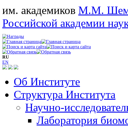
им. академиков
М.М. Шем
Российской академии нау
RU
EN
Об Институте
Структура Института
Научно-исследовател
Лаборатория биом