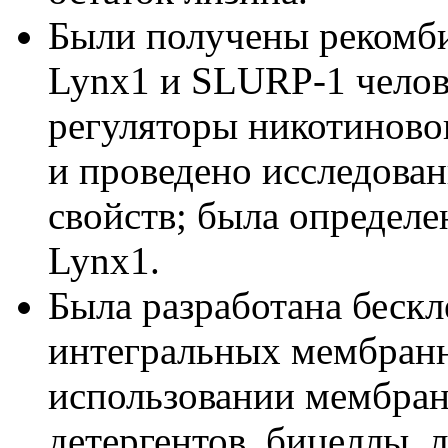
Были получены рекомб
Lynx1 и SLURP-1 челов
регуляторы никотиново
и проведено исследова
свойств; была определе
Lynx1.
Была разработана бескл
интегральных мембранн
использовании мембра
детергентов, бицеллы,