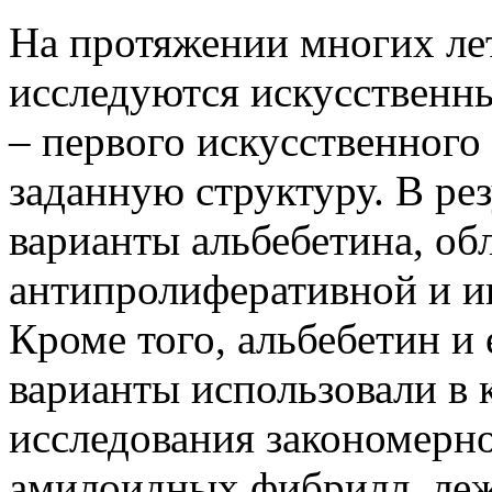
На протяжении многих лет
исследуются искусственны
– первого искусственного 
заданную структуру. В ре
варианты альбебетина, о
антипролиферативной и и
Кроме того, альбебетин и
варианты использовали в 
исследования закономерн
амилоидных фибрилл, леж