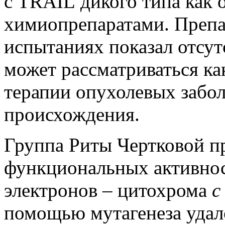
с TRAIL дикого типа как о
химиопрепаратами. Препа
испытаниях показал отсутс
может рассматриваться ка
терапии опухолевых забо
происхождения.
Группа Риты Чертковой п
функциональных активнос
электронов – цитохрома
с
помощью мутагенеза удал