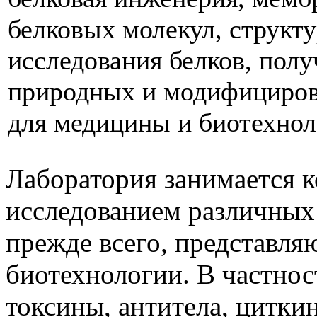
белковых молекул, струк
исследования белков, полу
природных и модифициров
для медицины и биотехно
Лаборатория занимается 
исследованием различных
прежде всего, представл
биотехнологии. В частнос
токсины, антитела, цитки