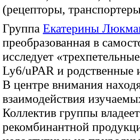
(рецепторы, транспортеры
Группа
Екатерины Люкма
преобразованная в самос
исследует «трехпетельные
Ly6/uPAR и родственные и
В центре внимания наход
взаимодействия изучаемых
Коллектив группы владее
рекомбинантной продукци