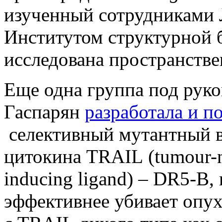
изученный сотрудниками 
Институтом структурной 
исследована пространствен
Еще одна группа под рук
Гаспарян
разработала и п
селективный мутантный в
цитокина TRAIL (tumour-nec
inducing ligand) – DR5-B,
эффективнее убивает опу