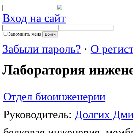
Вход на сайт
Запомнить меня
Забыли пароль?
·
О регис
Лаборатория инжене
Отдел биоинженерии
Руководитель:
Долгих Дми
белковая инженерия, мемб