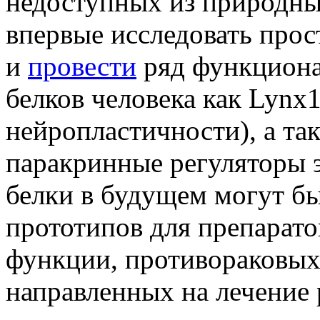
недоступных из природны
впервые исследовать про
и
провести
ряд функциона
белков человека как Lynx
нейропластичности), а та
паракринные регуляторы 
белки в будущем могут бы
прототипов для препарат
функции, противораковых 
направленных на лечение 