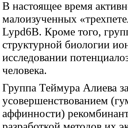
В настоящее время активн
малоизученных «трехпете
Lypd6B. Кроме того, груп
структурной биологии ио
исследовании потенциало
человека.
Группа Теймура Алиева з
усовершенствованием (гу
аффинности) рекомбинант
разработкой методов их э