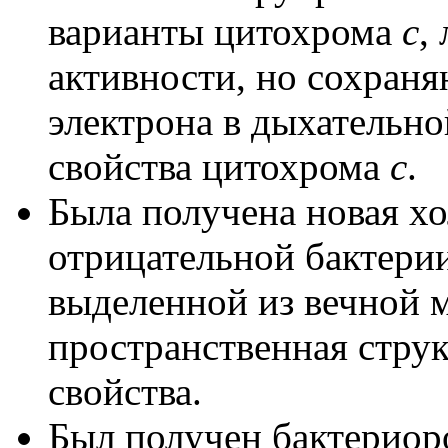
варианты цитохрома
с
,
активности, но сохран
электрона в дыхательн
свойства цитохрома
с
.
Была получена новая хо
отрицательной бактери
выделенной из вечной м
пространственная стру
свойства.
Был получен бактерио