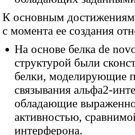
К основным достижениям 
с момента ее создания от
На основе белка de nov
структурой были сконс
белки, моделирующие 
связывания aльфа2-инт
обладающие выраженно
активностью, сравнимо
интерферона.