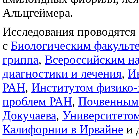
Альцгеймера.
Исследования проводятся 
с
Биологическим факульт
гриппа
,
Всероссийским н
диагностики и лечения
,
И
РАН
,
Институтом физико-
проблем РАН
,
Почвенным 
Докучаева
,
Университетом
Калифорнии в Ирвайне
и 