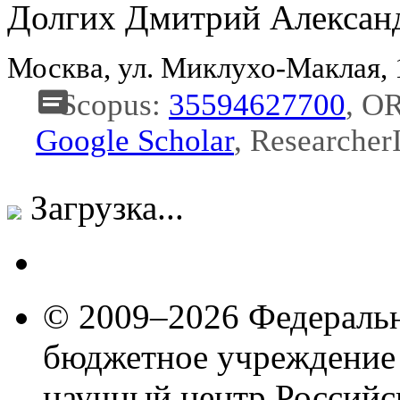
Долгих Дмитрий Алексан
Москва, ул. Миклухо-Маклая,
Scopus:
35594627700
, O
Google Scholar
, Researche
Загрузка...
© 2009–2026 Федеральн
бюджетное учреждение
научный центр Российс