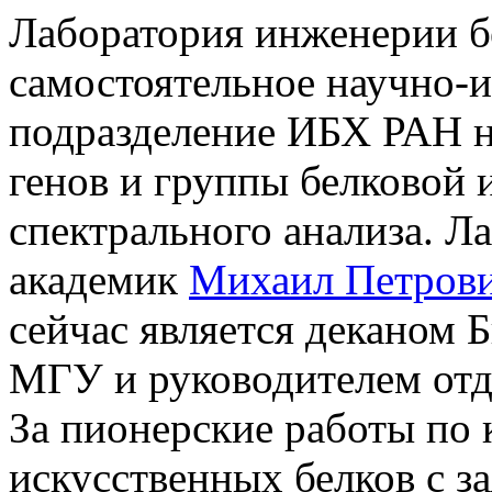
Лаборатория инженерии бе
самостоятельное научно-и
подразделение ИБХ РАН н
генов и группы белковой
спектрального анализа. Л
академик
Михаил Петров
сейчас является деканом 
МГУ и руководителем от
За пионерские работы по
искусственных белков с з