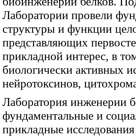
биоинженерии белков. По
Лаборатории провели фун
структуры и функции цело
представляющих первосте
прикладной интерес, в то
биологически активных и
нейротоксинов, цитохром
Лаборатория инженерии 
фундаментальные и социа
прикладные исследования 