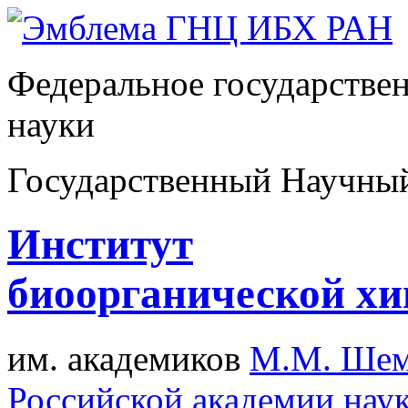
Федеральное государстве
науки
Государственный Научны
Институт
биоорганической х
им. академиков
М.М. Шем
Российской академии нау