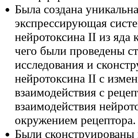
Была создана уникальн
экспрессирующая систе
нейротоксина II из яда
чего были проведены с
исследования и сконст
нейротоксина II c изм
взаимодействия с реце
взаимодействия нейрот
окружением рецептора.
Были сконструированы