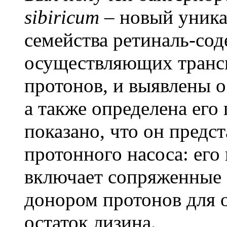
sibiricum
– новый уник
семейства ретиналь-со
осуществляющих транс
протонов, и выявлены о
а также определена его
показано, что он предс
протонного насоса: его
включает сопряженные о
донором протонов для 
остаток лизина.