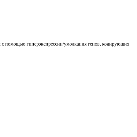
ам с помощью гиперэкспрессии/умолкания генов, кодирующих