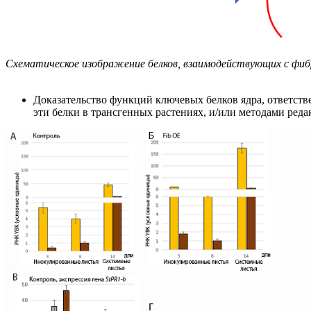
Схематическое изображение белков, взаимодействующих с фиб
Доказательство функций ключевых белков ядра, ответст
эти белки в трансгенных растениях, и/или методами реда