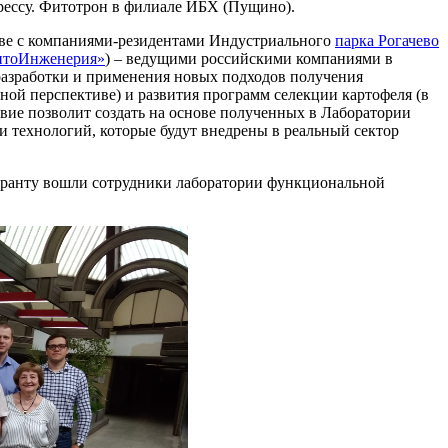
рессу. Фитотрон в филиале ИБХ (Пущино).
стве с компаниями-резидентами Индустриального
парка Рогачево
тоИнженерия»
) – ведущими российскими компаниями в
 разработки и применения новых подходов получения
ной перспективе) и развития программ селекции картофеля (в
вие позволит создать на основе полученных в Лаборатории
и технологий, которые будут внедрены в реальный сектор
агранту вошли сотрудники лаборатории функциональной