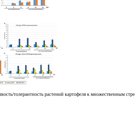
вость/толерантность растений картофеля к множественным стре