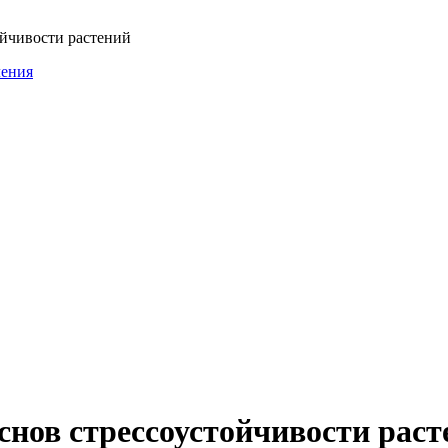
ойчивости растений
ления
нов стрессоустойчивости раст