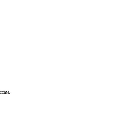
ссам.