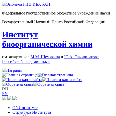
Федеральное государственное бюджетное учреждение науки
Государственный Научный Центр Российской Федерации
Институт
биоорганической химии
им. академиков
М.М. Шемякина
и
Ю.А. Овчинникова
Российской академии наук
RU
EN
Об Институте
Структура Института