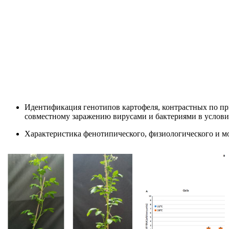
Идентификация генотипов картофеля, контрастных по пр
совместному заражению вирусами и бактериями в условия
Характеристика фенотипического, физиологического и м