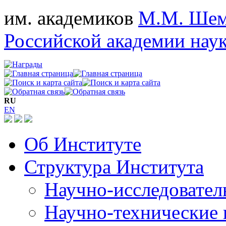
им. академиков
М.М. Шем
Российской академии нау
RU
EN
Об Институте
Структура Института
Научно-исследовател
Научно-технические 