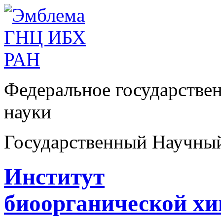
Федеральное государстве
науки
Государственный Научны
Институт
биоорганической х