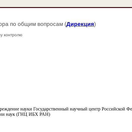
ора по общим вопросам (
Дирекция
)
у контролю
чреждение науки Государственный научный центр Российской Ф
мии наук (ГНЦ ИБХ РАН)