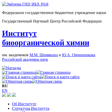
Федеральное государственное бюджетное учреждение науки
Государственный Научный Центр Российской Федерации
Институт
биоорганической химии
им. академиков
М.М. Шемякина
и
Ю.А. Овчинникова
Российской академии наук
RU
EN
Об Институте
Структура Института