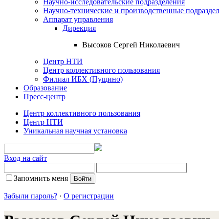
Научно-исследовательские подразделения
Научно-технические и производственные подразде
Аппарат управления
Дирекция
Высоков Сергей Николаевич
Центр НТИ
Центр коллективного пользования
Филиал ИБХ (Пущино)
Образование
Пресс-центр
Центр коллективного пользования
Центр НТИ
Уникальная научная установка
Вход на сайт
Запомнить меня
Забыли пароль?
·
О регистрации