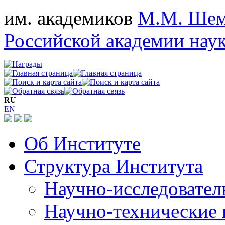
им. академиков
М.М. Шем
Российской академии нау
RU
EN
Об Институте
Структура Института
Научно-исследовател
Научно-технические 