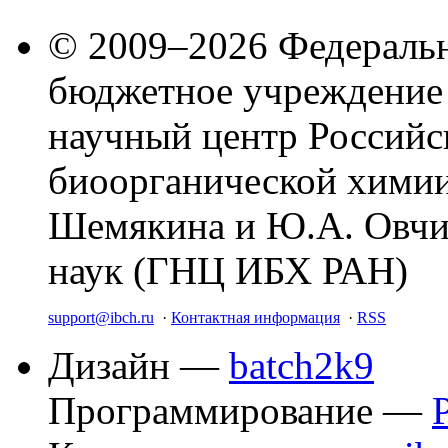
© 2009–2026 Федеральн
бюджетное учреждение
научный центр Российс
биоорганической химии
Шемякина и Ю.А. Овчи
наук (ГНЦ ИБХ РАН)
support@ibch.ru
·
Контактная информация
·
RSS
Дизайн —
batch2k9
Программирование —