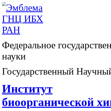
Федеральное государстве
науки
Государственный Научны
Институт
биоорганической х