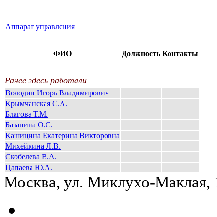
Аппарат управления
ФИО
Должность
Контакты
Ранее здесь работали
Володин Игорь Владимирович
Крымчанская С.А.
Благова Т.М.
Базанина О.С.
Кашицина Екатерина Викторовна
Михейкина Л.В.
Скобелева В.А.
Цапаева Ю.А.
Москва, ул. Миклухо-Маклая,