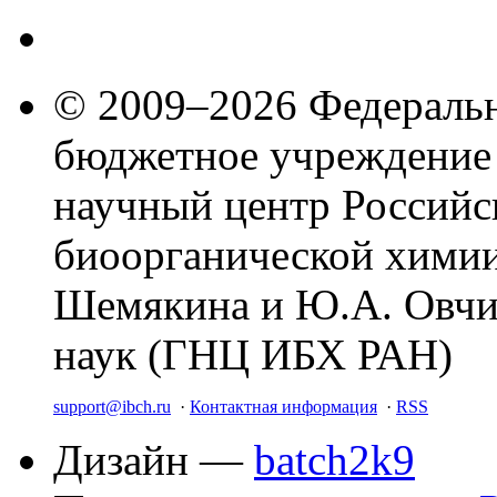
© 2009–2026 Федеральн
бюджетное учреждение
научный центр Российс
биоорганической химии
Шемякина и Ю.А. Овчи
наук (ГНЦ ИБХ РАН)
support@ibch.ru
·
Контактная информация
·
RSS
Дизайн —
batch2k9