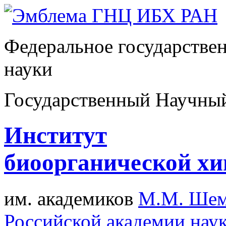
Федеральное государстве
науки
Государственный Научны
Институт
биоорганической х
им. академиков
М.М. Шем
Российской академии нау