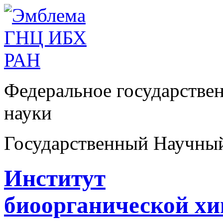
Федеральное государстве
науки
Государственный Научны
Институт
биоорганической х