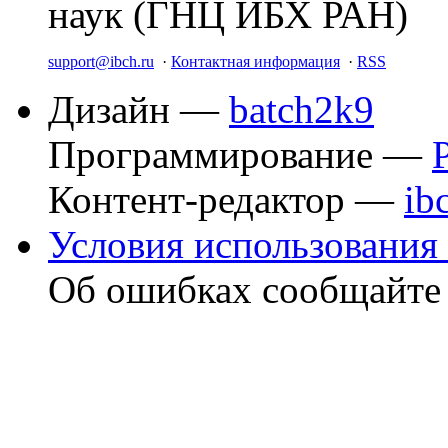
наук (ГНЦ ИБХ РАН)
support@ibch.ru
·
Контактная информация
·
RSS
Дизайн —
batch2k9
Программирование —
Контент-редактор —
ib
Условия использования 
Об ошибках сообщайт