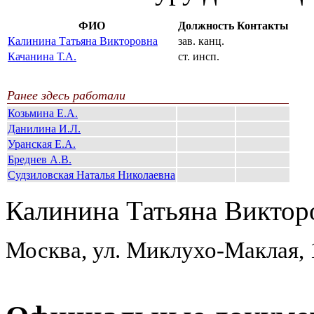
ФИО
Должность
Контакты
Калинина Татьяна Викторовна
зав. канц.
Качанина Т.А.
ст. инсп.
Ранее здесь работали
Козьмина Е.А.
Данилина И.Л.
Уранская Е.А.
Бреднев А.В.
Судзиловская Наталья Николаевна
Калинина Татьяна Виктор
Москва, ул. Миклухо-Маклая,