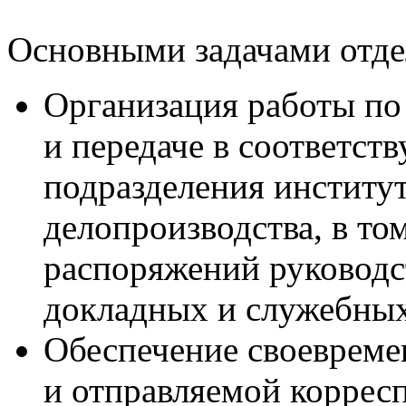
Основными задачами отде
Организация работы по 
и передаче в соответс
подразделения институ
делопроизводства, в то
распоряжений руководс
докладных и служебных
Обеспечение своеврем
и отправляемой корресп