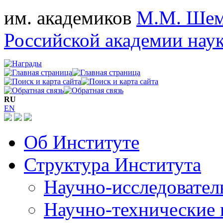
им. академиков
М.М. Шем
Российской академии нау
RU
EN
Об Институте
Структура Института
Научно-исследовател
Научно-технические 