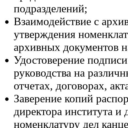
подразделений;
Взаимодействие с архи
утверждения номенклат
архивных документов н
Удостоверение подписи
руководства на различн
отчетах, договорах, акта
Заверение копий распо
директора института и
номенклатуру дел канц