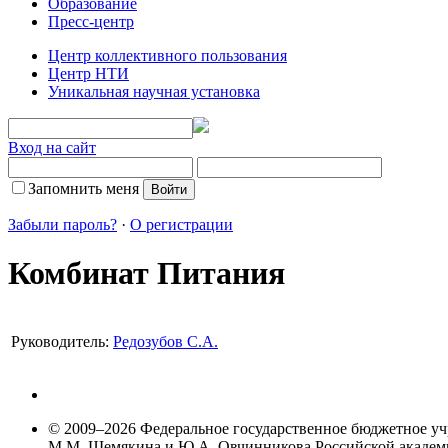
Образование
Пресс-центр
Центр коллективного пользования
Центр НТИ
Уникальная научная установка
Вход на сайт
Запомнить меня
Забыли пароль?
·
О регистрации
Комбинат Питания
Руководитель:
Редозубов С.А.
© 2009–2026 Федеральное государственное бюджетное у
М.М. Шемякина и Ю.А. Овчинникова Российской акаде