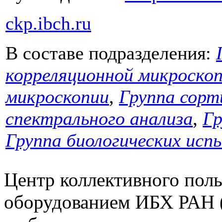
ckp.ibch.ru
В составе подразделения:
корреляционной микроско
микроскопии
,
Группа сорт
спектрального анализа
,
Гр
Группа биологических ис
Центр коллективного пол
оборудованием ИБХ РАН (