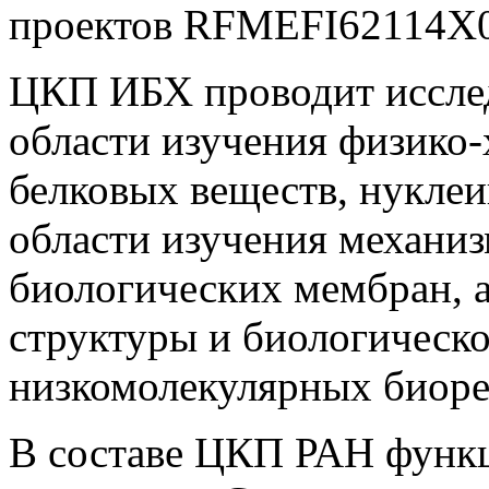
проектов RFMEFI62114X
ЦКП ИБХ проводит исслед
области изучения физико
белковых веществ, нуклеи
области изучения механи
биологических мембран, а
структуры и биологическо
низкомолекулярных биоре
В составе ЦКП РАН функц