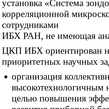
установка «Система зонд
корреляционной микроско
сотрудниками
ИБХ РАН, не имеющая ана
ЦКП ИБХ ориентирован н
приоритетных научных за
организация коллектив
высокотехнологичным 
целью повышения эффек