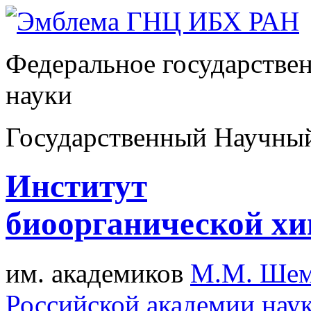
Федеральное государстве
науки
Государственный Научны
Институт
биоорганической х
им. академиков
М.М. Шем
Российской академии нау