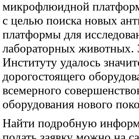
микрофлюидной платформ
с целью поиска новых ан
платформы для исследова
лабораторных животных. З
Институту удалось значит
дорогостоящего оборудова
всемерного совершенство
оборудования нового поко
Найти подробную информ
подать заявку можно на с