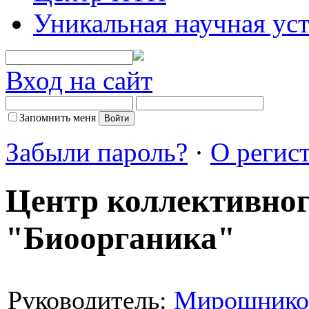
Уникальная научная ус
Вход на сайт
Запомнить меня
Забыли пароль?
·
О регис
Центр коллективног
"Биоорганика"
Руководитель:
Мирошников