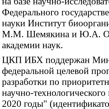
на базе научно-исследова
Федерального государств
науки Институт биоорган
М.М. Шемякина и Ю.А. О
академии наук.
ЦКП ИБХ поддержан Мино
федеральной целевой про
разработки по приоритет
научно-технологического 
2020 годы" (идентификат