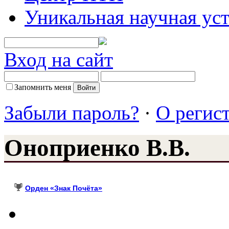
Уникальная научная ус
Вход на сайт
Запомнить меня
Забыли пароль?
·
О регис
Оноприенко В.В.
Орден «Знак Почёта»