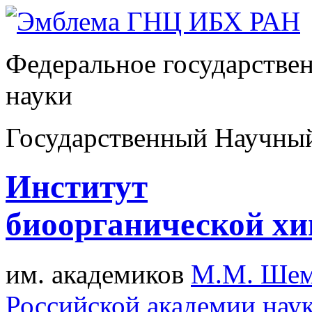
Федеральное государстве
науки
Государственный Научны
Институт
биоорганической х
им. академиков
М.М. Шем
Российской академии нау