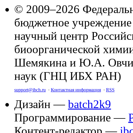
© 2009–2026 Федеральн
бюджетное учреждение
научный центр Российс
биоорганической химии
Шемякина и Ю.А. Овчи
наук (ГНЦ ИБХ РАН)
support@ibch.ru
·
Контактная информация
·
RSS
Дизайн —
batch2k9
Программирование —
Контент-редактор —
ib