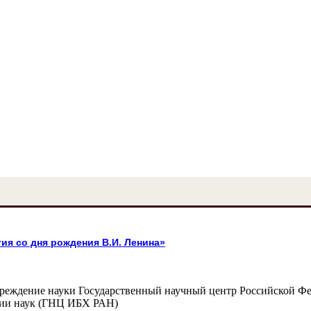
ия со дня рождения В.И. Ленина»
чреждение науки Государственный научный центр Российской Ф
мии наук (ГНЦ ИБХ РАН)