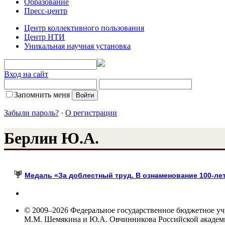
Образование
Пресс-центр
Центр коллективного пользования
Центр НТИ
Уникальная научная установка
Вход на сайт
Запомнить меня
Забыли пароль?
·
О регистрации
Берлин Ю.А.
Медаль «За доблестный труд. В ознаменование 100-лет
© 2009–2026 Федеральное государственное бюджетное у
М.М. Шемякина и Ю.А. Овчинникова Российской акаде