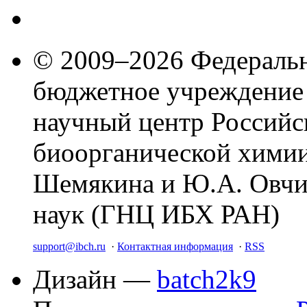
© 2009–2026 Федеральн
бюджетное учреждение
научный центр Российс
биоорганической химии
Шемякина и Ю.А. Овчи
наук (ГНЦ ИБХ РАН)
support@ibch.ru
·
Контактная информация
·
RSS
Дизайн —
batch2k9