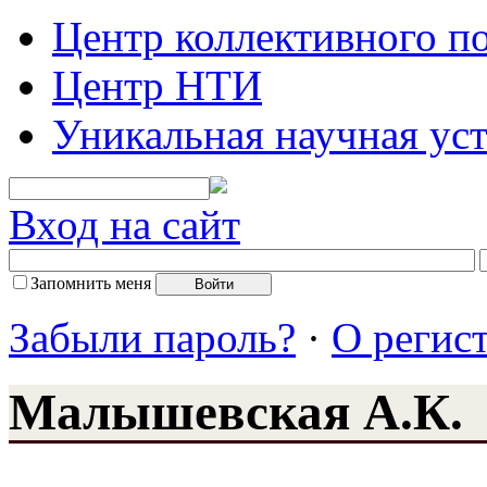
Центр коллективного п
Центр НТИ
Уникальная научная ус
Вход на сайт
Запомнить меня
Забыли пароль?
·
О регис
Малышевская А.К.