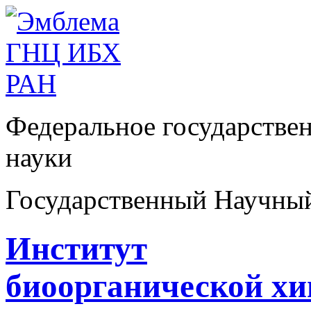
Федеральное государстве
науки
Государственный Научны
Институт
биоорганической х