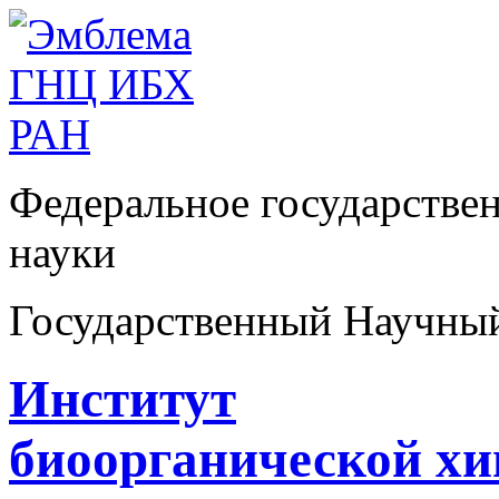
Федеральное государстве
науки
Государственный Научны
Институт
биоорганической х