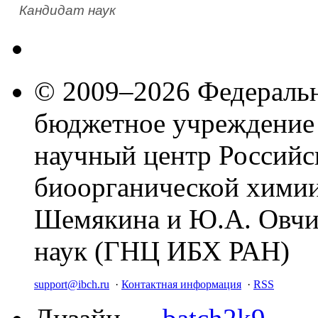
Кандидат наук
© 2009–2026 Федеральн
бюджетное учреждение
научный центр Российс
биоорганической химии
Шемякина и Ю.А. Овчи
наук (ГНЦ ИБХ РАН)
support@ibch.ru
·
Контактная информация
·
RSS