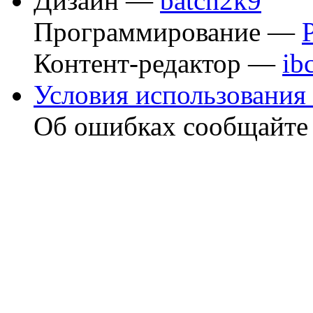
Дизайн —
batch2k9
Программирование —
Контент-редактор —
ib
Условия использования 
Об ошибках сообщайт