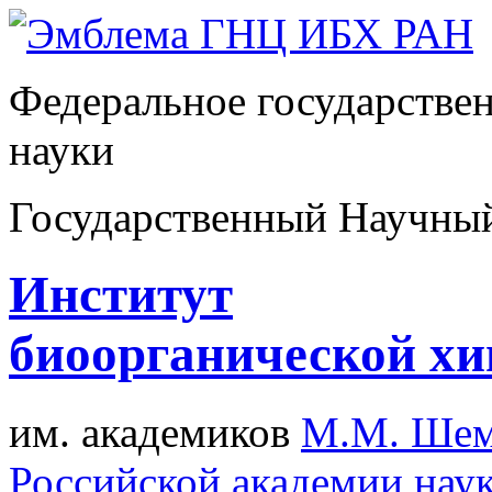
Федеральное государстве
науки
Государственный Научны
Институт
биоорганической х
им. академиков
М.М. Шем
Российской академии нау