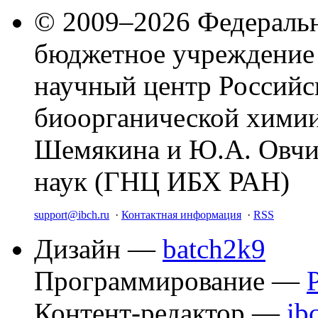
© 2009–2026 Федеральн
бюджетное учреждение
научный центр Российс
биоорганической химии
Шемякина и Ю.А. Овчи
наук (ГНЦ ИБХ РАН)
support@ibch.ru
·
Контактная информация
·
RSS
Дизайн —
batch2k9
Программирование —
Контент-редактор —
ib