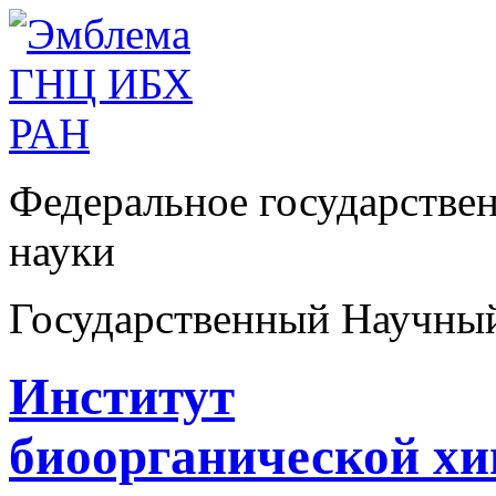
Федеральное государстве
науки
Государственный Научны
Институт
биоорганической х