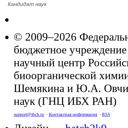
Кандидат наук
© 2009–2026 Федеральн
бюджетное учреждение
научный центр Российс
биоорганической химии
Шемякина и Ю.А. Овчи
наук (ГНЦ ИБХ РАН)
support@ibch.ru
·
Контактная информация
·
RSS