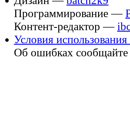
Дизайн —
batch2k9
Программирование —
Контент-редактор —
ib
Условия использования 
Об ошибках сообщайт