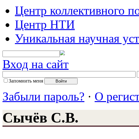
Центр коллективного п
Центр НТИ
Уникальная научная ус
Вход на сайт
Запомнить меня
Забыли пароль?
·
О регис
Сычёв С.В.