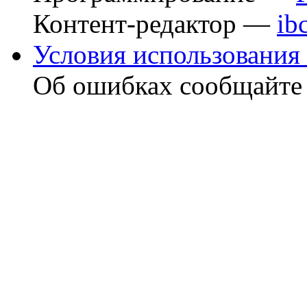
Контент-редактор —
ib
Условия использования 
Об ошибках сообщайт