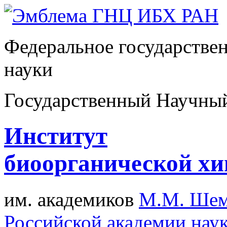
Федеральное государстве
науки
Государственный Научны
Институт
биоорганической х
им. академиков
М.М. Шем
Российской академии нау