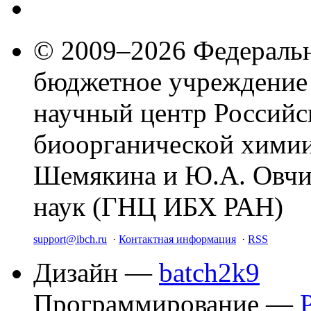
© 2009–2026 Федеральн
бюджетное учреждение
научный центр Российс
биоорганической химии
Шемякина и Ю.А. Овчи
наук (ГНЦ ИБХ РАН)
support@ibch.ru
·
Контактная информация
·
RSS
Дизайн —
batch2k9
Программирование —