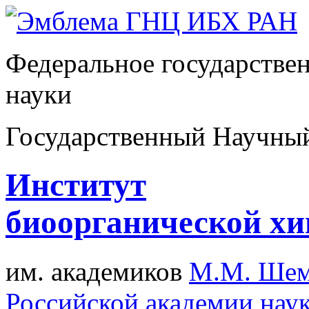
Федеральное государстве
науки
Государственный Научны
Институт
биоорганической х
им. академиков
М.М. Шем
Российской академии нау