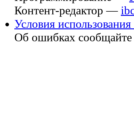
Контент-редактор —
ib
Условия использования 
Об ошибках сообщайт