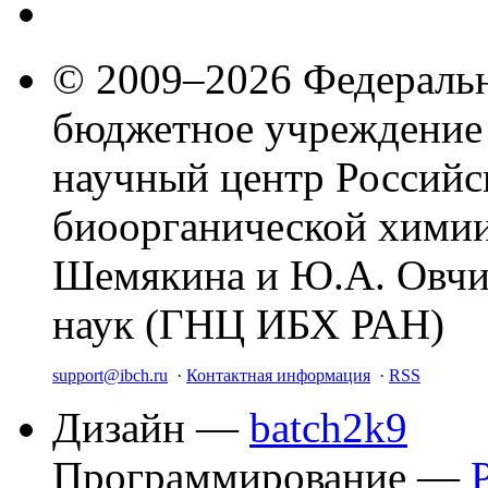
© 2009–2026 Федеральн
бюджетное учреждение
научный центр Российс
биоорганической химии
Шемякина и Ю.А. Овчи
наук (ГНЦ ИБХ РАН)
support@ibch.ru
·
Контактная информация
·
RSS
Дизайн —
batch2k9
Программирование —