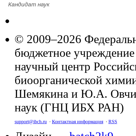
Кандидат наук
© 2009–2026 Федеральн
бюджетное учреждение
научный центр Российс
биоорганической химии
Шемякина и Ю.А. Овчи
наук (ГНЦ ИБХ РАН)
support@ibch.ru
·
Контактная информация
·
RSS