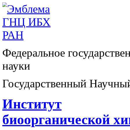
Федеральное государстве
науки
Государственный Научны
Институт
биоорганической х