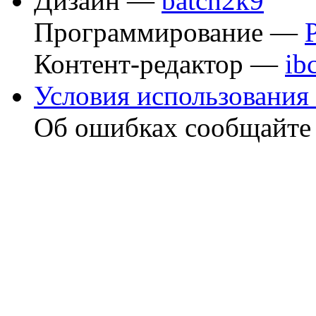
Дизайн —
batch2k9
Программирование —
Контент-редактор —
ib
Условия использования 
Об ошибках сообщайт