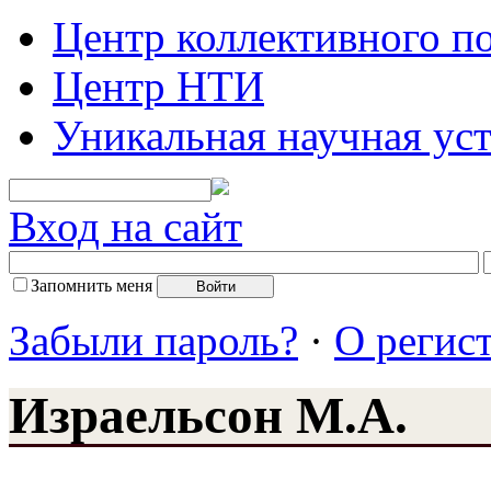
Центр коллективного п
Центр НТИ
Уникальная научная ус
Вход на сайт
Запомнить меня
Забыли пароль?
·
О регис
Израельсон М.А.