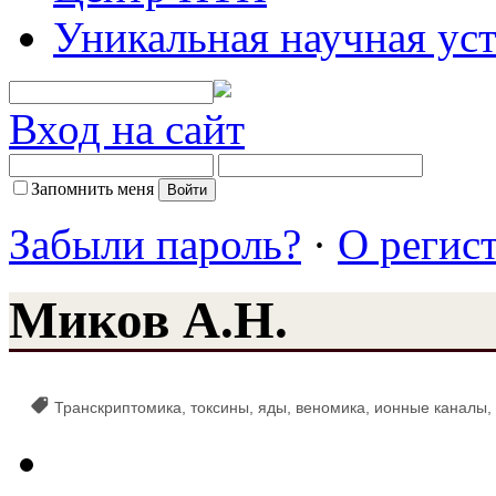
Уникальная научная ус
Вход на сайт
Запомнить меня
Забыли пароль?
·
О регис
Миков А.Н.
Транскриптомика, токсины, яды, веномика, ионные каналы