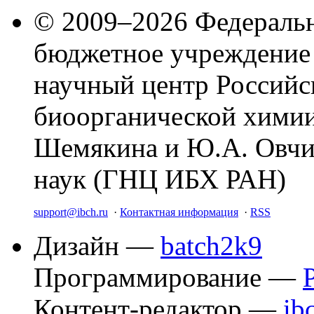
© 2009–2026 Федеральн
бюджетное учреждение
научный центр Российс
биоорганической химии
Шемякина и Ю.А. Овчи
наук (ГНЦ ИБХ РАН)
support@ibch.ru
·
Контактная информация
·
RSS
Дизайн —
batch2k9
Программирование —
Контент-редактор —
ib