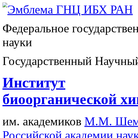
Федеральное государстве
науки
Государственный Научны
Институт
биоорганической х
им. академиков
М.М. Шем
Российской академии нау