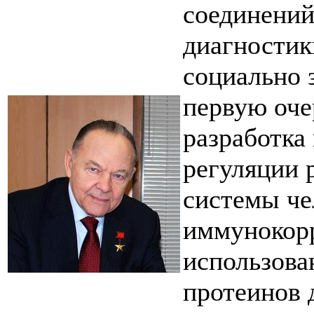
соединений
диагностик
социально 
первую оче
разработка
регуляции 
системы чел
иммунокорр
использова
протеинов 