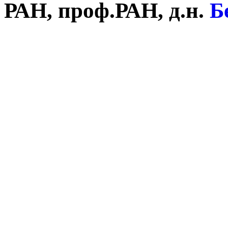
РАН, проф.РАН, д.н.
Б