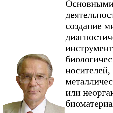
Основными
деятельнос
создание м
диагностич
инструмент
биологичес
носителей,
металличес
или неорга
биоматериа