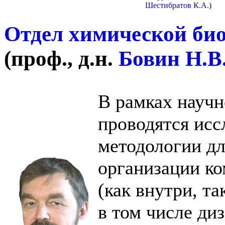
Шестибратов К.А.
)
Отдел химической био
(
проф., д.н.
Бовин Н.В
В рамках научн
проводятся исс
методологии дл
организации к
(как внутри, т
в том числе ди