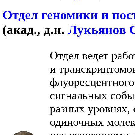
Отдел геномики и пос
(
акад., д.н.
Лукьянов С
Отдел ведет рабо
и транскриптомо
флуоресцентного
сигнальных собы
разных уровнях, 
одиночных молеку