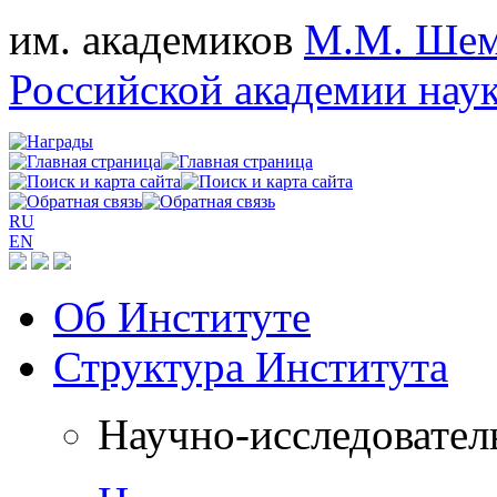
им. академиков
М.М. Шем
Российской академии нау
RU
EN
Об Институте
Структура Института
Научно-исследовател