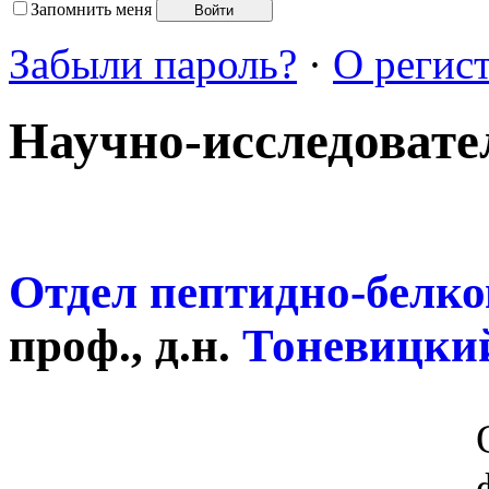
Запомнить меня
Забыли пароль?
·
О регис
Научно-исследовате
Отдел пептидно-белк
проф., д.н.
Тоневицкий