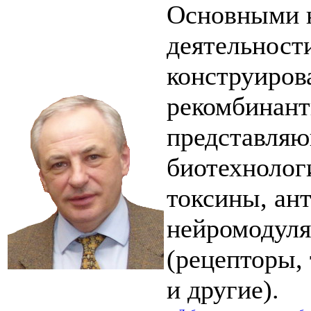
Основными 
деятельност
конструиров
рекомбинант
представляю
биотехнолог
токсины, ан
нейромодуля
(рецепторы,
и другие).