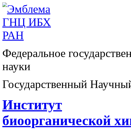
Федеральное государстве
науки
Государственный Научны
Институт
биоорганической х