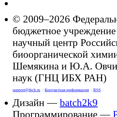
© 2009–2026 Федеральн
бюджетное учреждение
научный центр Российс
биоорганической химии
Шемякина и Ю.А. Овчи
наук (ГНЦ ИБХ РАН)
support@ibch.ru
·
Контактная информация
·
RSS
Дизайн —
batch2k9
Программирование —