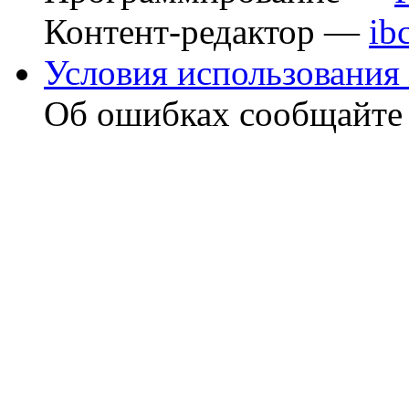
Контент-редактор —
ib
Условия использования 
Об ошибках сообщайт