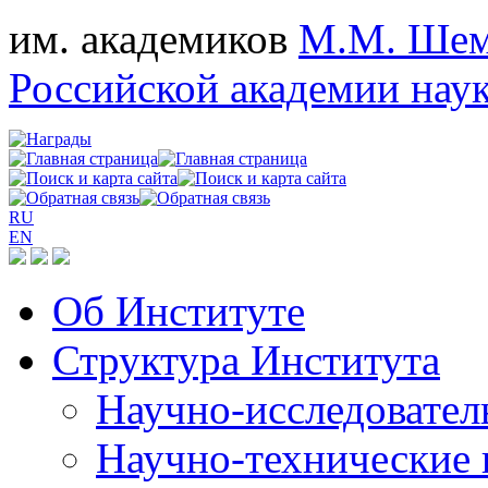
им. академиков
М.М. Шем
Российской академии нау
RU
EN
Об Институте
Структура Института
Научно-исследовател
Научно-технические 