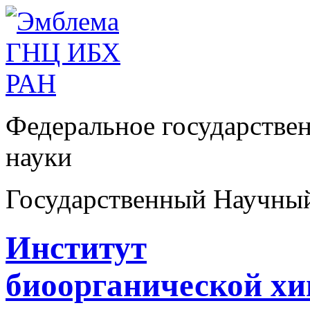
Федеральное государстве
науки
Государственный Научны
Институт
биоорганической х