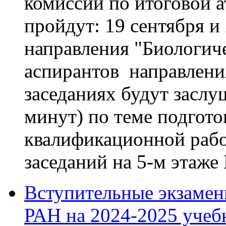
комиссии по итоговой ат
пройдут: 19 сентября и 
направления "Биологиче
аспирантов направлени
заседаниях будут засл
минут) по теме подгото
квалификационной рабо
заседаний на 5-м этаже
Вступительные экзаме
РАН на 2024-2025 учеб