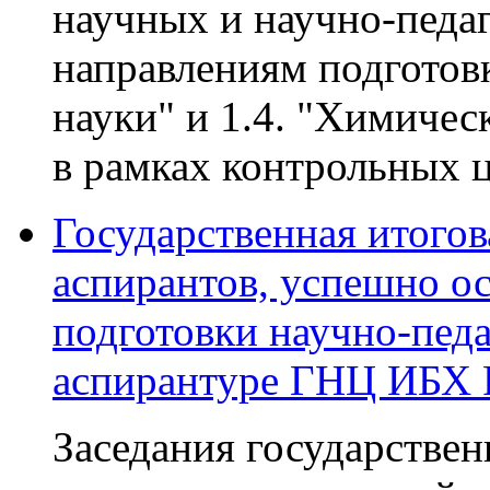
научных и научно-педа
направлениям подготовк
науки" и 1.4. "Химичес
в рамках контрольных 
Государственная итогов
аспирантов, успешно 
подготовки научно-педа
аспирантуре ГНЦ ИБХ 
Заседания государстве