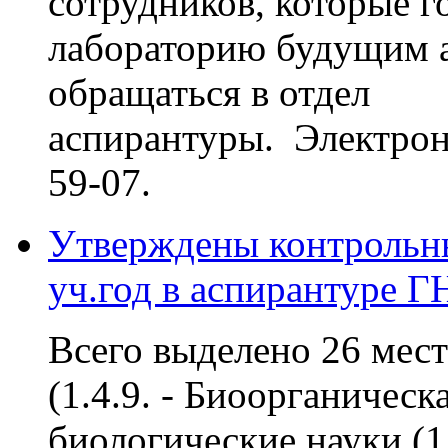
сотрудников, которые г
лабораторию будущим а
обращаться в отдел
аспирантуры. Электронн
59-07.
Утверждены контрольн
уч.год в аспирантуре 
Всего выделено 26 мест
(1.4.9. - Биоорганическ
биологические науки (1.