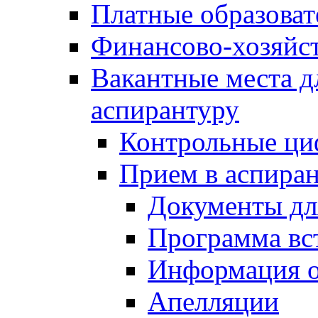
Платные образоват
Финансово-хозяйст
Вакантные места д
аспирантуру
Контрольные ци
Прием в аспира
Документы дл
Программа вс
Информация о
Апелляции