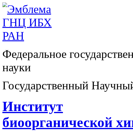
Федеральное государстве
науки
Государственный Научны
Институт
биоорганической х