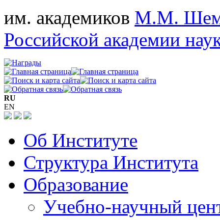
им. академиков
М.М. Шем
Российской академии нау
RU
EN
Об Институте
Структура Института
Образование
Учебно-научный цен