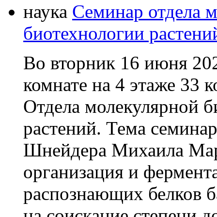
наука
Семинар отдела м
биотехнологии растени
Во вторник 16 июня 202
комнате на 4 этаже 33 
Отдела молекулярной б
растений. Тема семинар
Шнейдера Михаила Мар
организация и фермента
распознающих белков ба
на соискание степени д