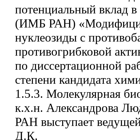
потенциальный вклад в
(ИМБ РАН) «Модифици
нуклеозиды с противоб
противогрибковой акти
по диссертационной раб
степени кандидата хим
1.5.3. Молекулярная би
к.х.н. Александрова Л
РАН выступает ведущей 
Д.К.