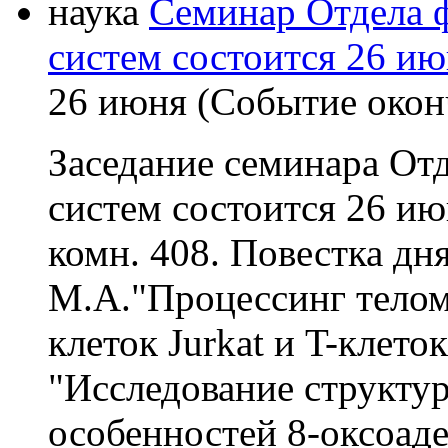
наука
Семинар Отдела 
систем состоится 26 июн
26 июня (Событие окон
Заседание семинара От
систем состоится 26 июн
комн. 408. Повестка дн
М.А."Процессинг телом
клеток Jurkat и T-клето
"Исследование структу
особенностей 8-оксоаде