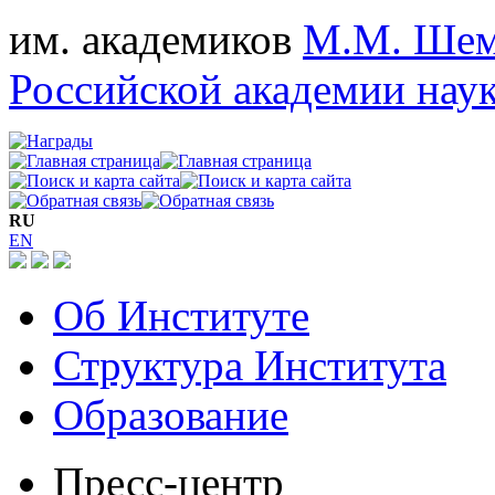
им. академиков
М.М. Шем
Российской академии нау
RU
EN
Об Институте
Структура Института
Образование
Пресс-центр