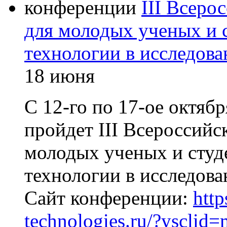
конференции
III Всеро
для молодых ученых и 
технологии в исследов
18 июня
С 12-го по 17-ое октябр
пройдет III Всероссийс
молодых ученых и студ
технологии в исследов
Сайт конференции:
http
technologies.ru/?yscl