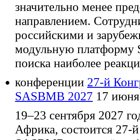
значительно менее пре
направлением. Сотруд
российскими и зарубеж
модульную платформу S
поиска наиболее реакц
конференции
27-й Ко
SASBMB 2027
17 июня
19–23 сентября 2027 г
Африка, состоится 27