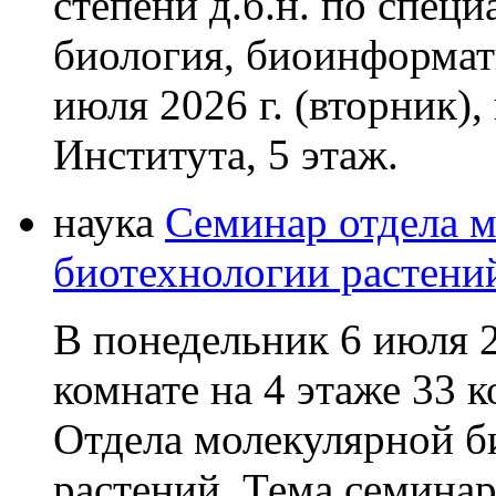
степени д.б.н. по спец
биология, биоинформат
июля 2026 г. (вторник),
Института, 5 этаж.
наука
Семинар отдела м
биотехнологии растени
В понедельник 6 июля 2
комнате на 4 этаже 33 
Отдела молекулярной б
растений. Тема семинар