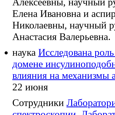
Алексеевны, научный ру
Елена Ивановна и асп
Николаевны, научный ру
Анастасия Валерьевна.
наука
Исследована рол
домене инсулиноподобн
влияния на механизмы 
22 июня
Сотрудники
Лаборатор
спектроскопии
,
Лабора