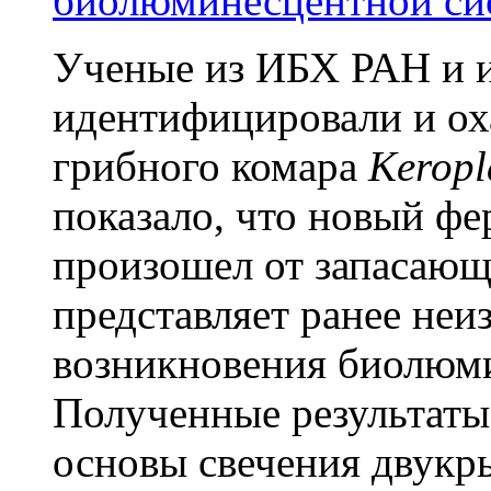
биолюминесцентной си
Ученые из ИБХ РАН и и
идентифицировали и ох
грибного комара
Keropl
показало, что новый фер
произошел от запасающе
представляет ранее не
возникновения биолюм
Полученные результаты
основы свечения двукр