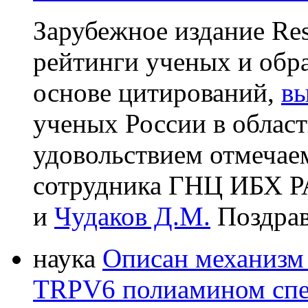
Зарубежное издание Res
рейтинги ученых и обр
основе цитирований,
в
ученых России в облас
удовольствием отмечаем
сотрудника ГНЦ ИБХ 
и
Чудаков Д.М.
Поздрав
наука
Описан механизм 
TRPV6 полиамином сп