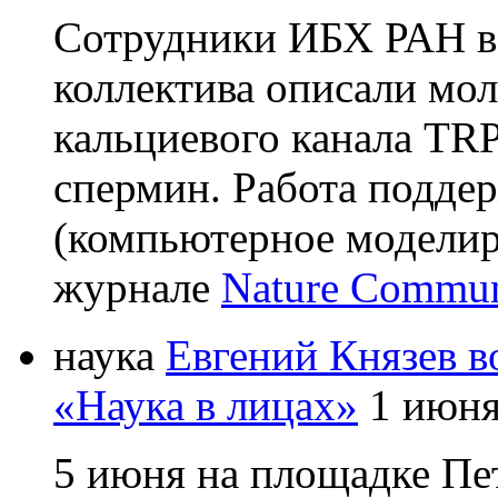
Сотрудники ИБХ РАН в
коллектива описали мо
кальциевого канала T
спермин. Работа подд
(компьютерное моделир
журнале
Nature Commun
наука
Евгений Князев в
«Наука в лицах»
1 июн
5 июня на площадке Пе