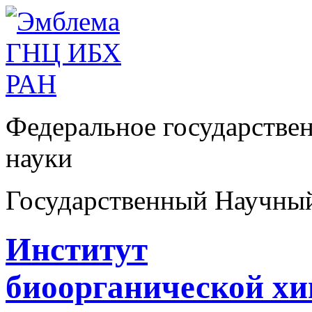
Федеральное государстве
науки
Государственный Научны
Институт
биоорганической х