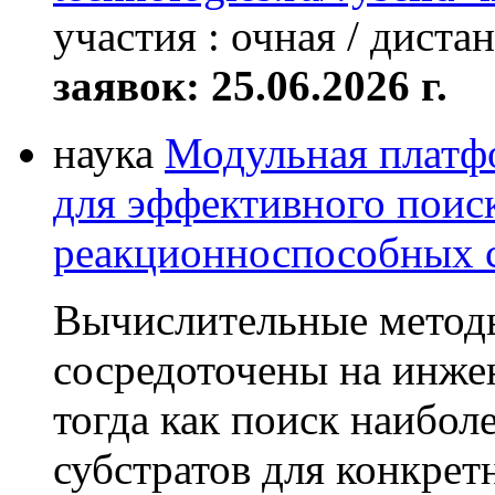
участия : очная / дист
заявок: 25.06.2026 г.
наука
Модульная платфо
для эффективного поис
реакционноспособных с
Вычислительные методы
сосредоточены на инже
тогда как поиск наибо
субстратов для конкрет