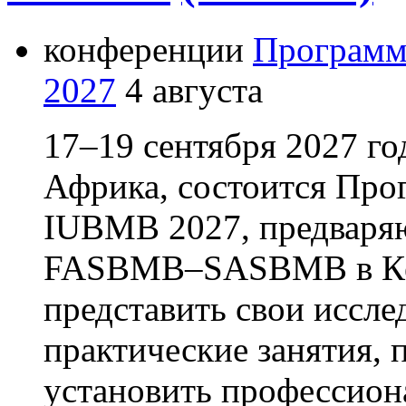
конференции
Программ
2027
4 августа
17–19 сентября 2027 г
Африка, состоится Пр
IUBMB 2027, предваря
FASBMB–SASBMB в Кей
представить свои иссле
практические занятия, 
установить профессион