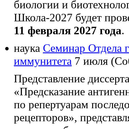
биологии и биотехнолог
Школа-2027 будет про
11 февраля 2027 года
.
наука
Семинар Отдела 
иммунитета
7 июля (Со
Представление диссерт
«Предсказание антиген
по репертуарам послед
рецепторов», представ