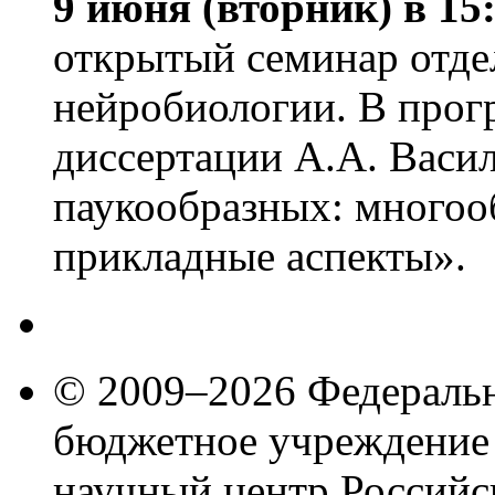
9 июня (вторник) в 15
открытый семинар отде
нейробиологии. В прог
диссертации А.А. Васил
паукообразных: многоо
прикладные аспекты».
© 2009–2026 Федеральн
бюджетное учреждение
научный центр Российс