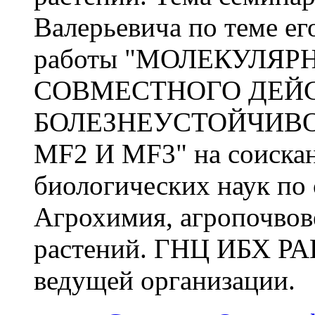
Валерьевича по теме ег
работы "МОЛЕКУЛЯ
СОВМЕСТНОГО ДЕЙ
БОЛЕЗНЕУСТОЙЧИВО
MF2 И MF3" на соискан
биологических наук по 
Агрохимия, агропочвов
растений. ГНЦ ИБХ РАН
ведущей организации.