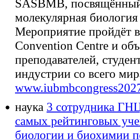
SASBMB, посвящённый
молекулярная биология
Мероприятие пройдёт в 
Convention Centre и об
преподавателей, студен
индустрии со всего мир
www.iubmbcongress2027
наука
3 сотрудника ГН
самых рейтинговых уче
биологии и биохимии п