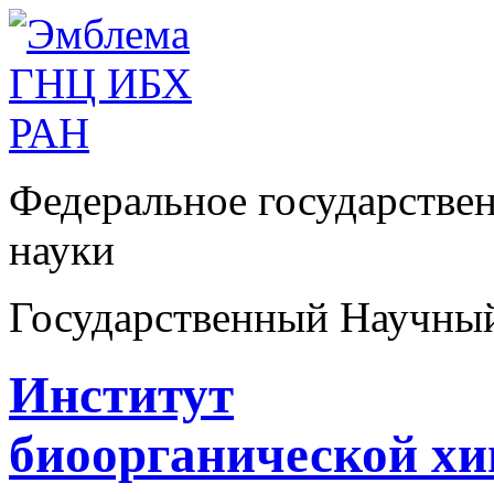
Федеральное государстве
науки
Государственный Научны
Институт
биоорганической х