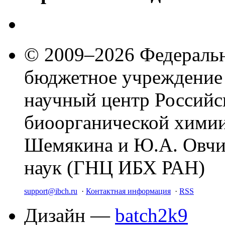
© 2009–2026 Федеральн
бюджетное учреждение
научный центр Российс
биоорганической химии
Шемякина и Ю.А. Овчи
наук (ГНЦ ИБХ РАН)
support@ibch.ru
·
Контактная информация
·
RSS
Дизайн —
batch2k9