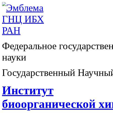
Федеральное государстве
науки
Государственный Научны
Институт
биоорганической х