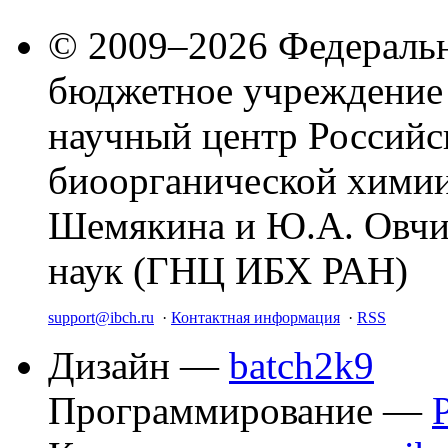
© 2009–2026 Федеральн
бюджетное учреждение
научный центр Российс
биоорганической химии
Шемякина и Ю.А. Овчи
наук (ГНЦ ИБХ РАН)
support@ibch.ru
·
Контактная информация
·
RSS
Дизайн —
batch2k9
Программирование —