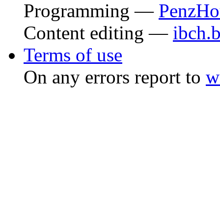
Programming —
PenzHo
Content editing —
ibch.
Terms of use
On any errors report to
w