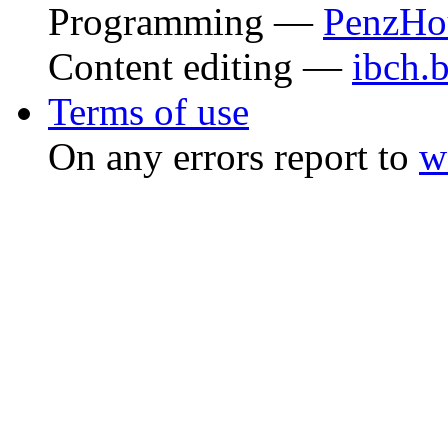
Programming —
PenzHo
Content editing —
ibch.
Terms of use
On any errors report to
w