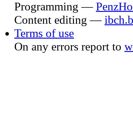
Programming —
PenzHo
Content editing —
ibch.
Terms of use
On any errors report to
w