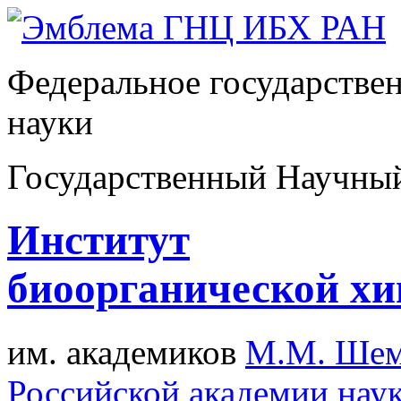
Федеральное государстве
науки
Государственный Научны
Институт
биоорганической х
им. академиков
М.М. Шем
Российской академии нау