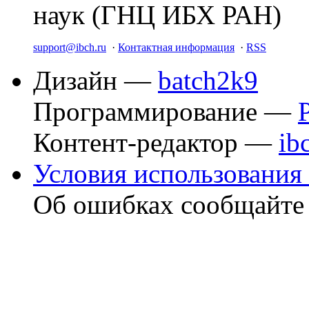
наук (ГНЦ ИБХ РАН)
support@ibch.ru
·
Контактная информация
·
RSS
Дизайн —
batch2k9
Программирование —
Контент-редактор —
ib
Условия использования 
Об ошибках сообщайт