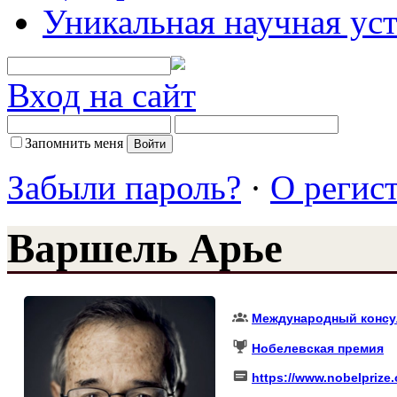
Уникальная научная ус
Вход на сайт
Запомнить меня
Забыли пароль?
·
О регис
Варшель Арье
Международный консу
Нобелевская премия
https://www.nobelprize.