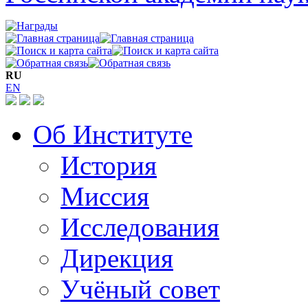
RU
EN
Об Институте
История
Миссия
Исследования
Дирекция
Учёный совет