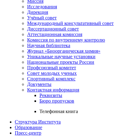
Миссия
Исследования
Дирекция
Учёный совет
Международный консультативный совет
Диссертационный совет
Аттестационная комиссия
Комиссия по внутреннему контролю
Научная библиотека
Журнал «Биоорганическая химия»
Уникальные научные установки
Национальные проекты России
Профсоюзный комитет
Совет молодых ученых
Спортивный комплекс
Документы
Контактная информация
Реквизиты
Бюро пропусков
Телефонная книга
Структура Института
Образование
Пресс-центр