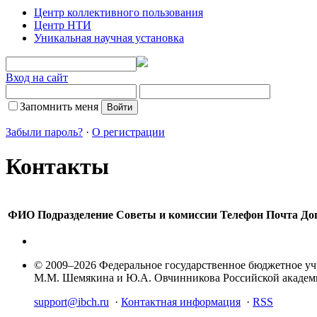
Центр коллективного пользования
Центр НТИ
Уникальная научная установка
Вход на сайт
Запомнить меня
Забыли пароль?
·
О регистрации
Контакты
ФИО
Подразделение
Советы и комиссии
Телефон
Почта
До
© 2009–2026 Федеральное государственное бюджетное у
М.М. Шемякина и Ю.А. Овчинникова Российской акаде
support@ibch.ru
·
Контактная информация
·
RSS