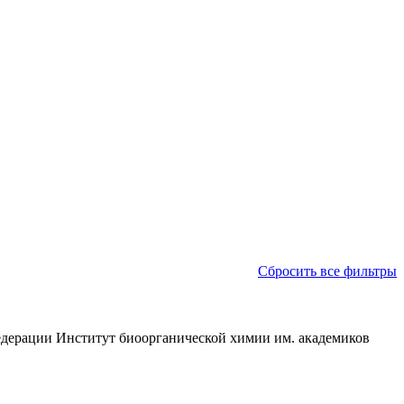
Сбросить все фильтры
едерации Институт биоорганической химии им. академиков