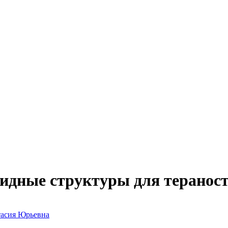
дные структуры для тераност
тасия Юрьевна