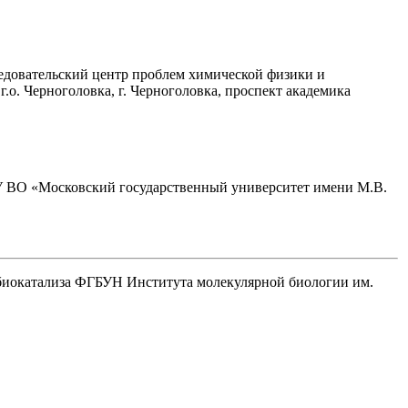
едовательский центр проблем химической физики и
г.о. Черноголовка, г. Черноголовка, проспект академика
У ВО «Московский государственный университет имени М.В.
и биокатализа ФГБУН Института молекулярной биологии им.