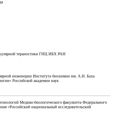
да
олекулярной тераностики ГНЦ ИБХ РАН
улярной инженерии Института биохимии им. А.Н. Баха
логии» Российской академии наук
технологий Медико-биологического факультета Федерального
вания «Российский национальный исследовательский