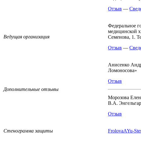
Отзыв
—
Свед
Федеральное г
медицинской х
Ведущая организация
Семенова, 1. Тел
Отзыв
—
Свед
Анисенко Анд
Ломоносова»
Отзыв
Дополнительные отзывы
Морозова Елен
В.А. Энгельга
Отзыв
Стенограмма защиты
FrolovaAYu-Ste