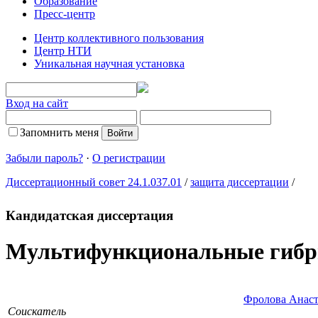
Образование
Пресс-центр
Центр коллективного пользования
Центр НТИ
Уникальная научная установка
Вход на сайт
Запомнить меня
Забыли пароль?
·
О регистрации
Диссертационный совет 24.1.037.01
/
защита диссертации
/
Кандидатская диссертация
Мультифункциональные гибри
Фролова Анас
Соискатель