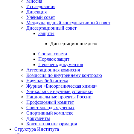
Миссия
Исследования
Дирекция
Учёный совет
Международный консультативный совет
Диссертационный совет
Защиты
Диссертационное дело
Состав совета
Порядок защит
Перечень документов
Аттестационная комиссия
Комиссия по внутреннему контролю
Научная библиотека
Журнал «Биоорганическая химия»
Уникальные научные установки
Национальные проекты России
Профсоюзный комитет
Совет молодых ученых
Спортивный комплекс
Документы
Контактная информация
Структура Института