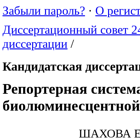
Забыли пароль?
·
О регис
Диссертационный совет 24
диссертации
/
Кандидатская диссерта
Репортерная систем
биолюминесцентной
ШАХОВА Ек