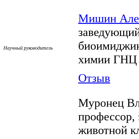
Мишин Алек
заведующий
биоимиджин
Научный руководитель
химии ГНЦ
Отзыв
Муронец Вл
профессор,
животной к