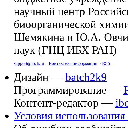
научный центр Российс
биоорганической химии
Шемякина и Ю.А. Овчи
наук (ГНЦ ИБХ РАН)
support@ibch.ru
·
Контактная информация
·
RSS
Дизайн —
batch2k9
Программирование —
Контент-редактор —
ib
Условия использования 