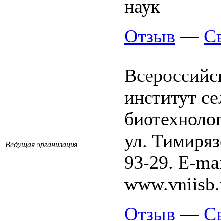
наук
Отзыв
—
С
Всероссийс
институт се
биотехноло
ул. Тимирязе
Ведущая организация
93-29. E-mai
www.vniisb.
Отзыв
—
С