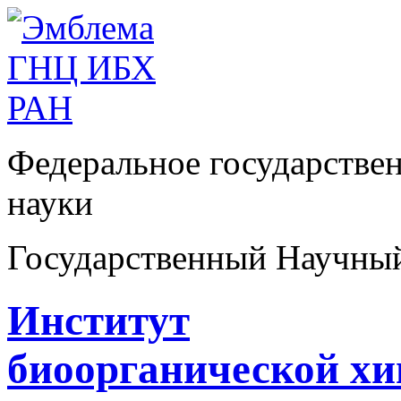
Федеральное государстве
науки
Государственный Научны
Институт
биоорганической х