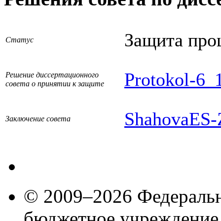
Защита про
Статус
Protokol-6_
Решение диссертационного
совета о принятии к защите
ShahovaES-
Заключение совета
© 2009–2026 Федеральн
бюджетное учреждение