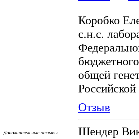
Коробко Ел
с.н.с. лабо
Федерально
бюджетного
общей генет
Российской
Отзыв
Шендер Вик
Дополнительные отзывы