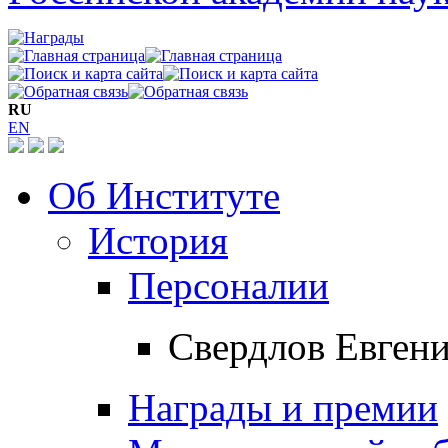
RU
EN
Об Институте
История
Персоналии
Свердлов Евген
Награды и премии