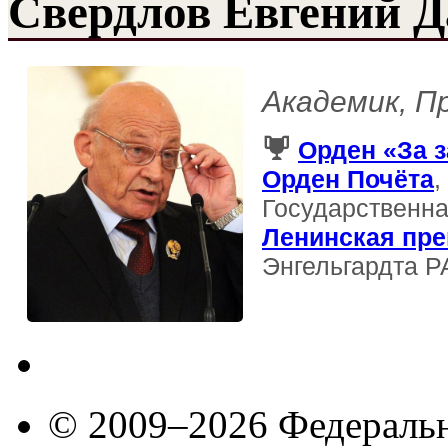
Свердлов Евгений 
Академик, П
Орден «За з
Орден Почёта
,
Государственна
Ленинская пр
Энгельгардта 
© 2009–2026 Федеральн