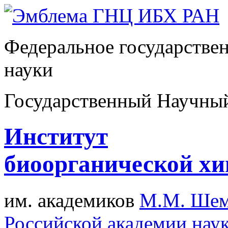
Федеральное государстве
науки
Государственный Научны
Институт
биоорганической х
им. академиков
М.М. Шем
Российской академии нау