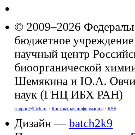
© 2009–2026 Федеральн
бюджетное учреждение
научный центр Российс
биоорганической химии
Шемякина и Ю.А. Овчи
наук (ГНЦ ИБХ РАН)
support@ibch.ru
·
Контактная информация
·
RSS
Дизайн —
batch2k9