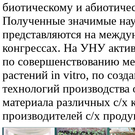
биотическому и абиотичес
Полученные значимые нау
представляются на между
конгрессах. На УНУ актив
по совершенствованию ме
растений in vitro, по со
технологий производства
материала различных с/х к
производителей с/х проду