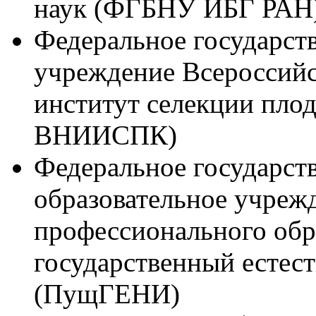
наук (ФГБНУ ИБГ РАН
Федеральное государст
учреждение Всероссийс
институт селекции пло
ВНИИСПК)
Федеральное государст
образовательное учреж
профессионального об
государственный естес
(ПущГЕНИ)