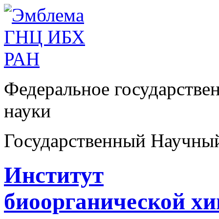
Федеральное государстве
науки
Государственный Научны
Институт
биоорганической х