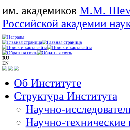
им. академиков
М.М. Шем
Российской академии нау
RU
EN
Об Институте
Структура Института
Научно-исследовател
Научно-технические 