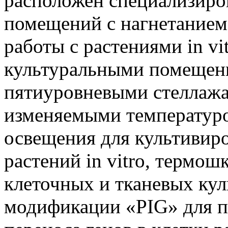
расположен специализиро
помещений с нагнетанием 
работы с растениями in vi
культуральными помещен
пятиуровневыми стеллажа
изменяемыми температур
освещения для культивир
растений in vitro, термо
клеточных и тканевых кул
модификации «PIG» для п