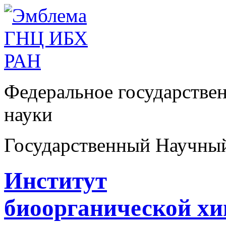
Федеральное государстве
науки
Государственный Научны
Институт
биоорганической х