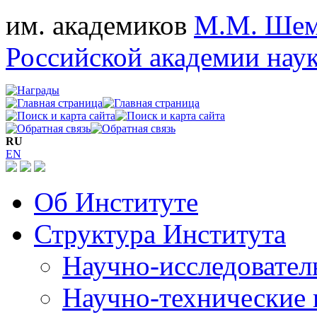
им. академиков
М.М. Шем
Российской академии нау
RU
EN
Об Институте
Структура Института
Научно-исследовател
Научно-технические 